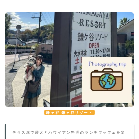
鎌ヶ谷 鎌ヶ谷リゾート
テラス席で愛犬とハワイアン料理の
ランチ
ブッフェを楽