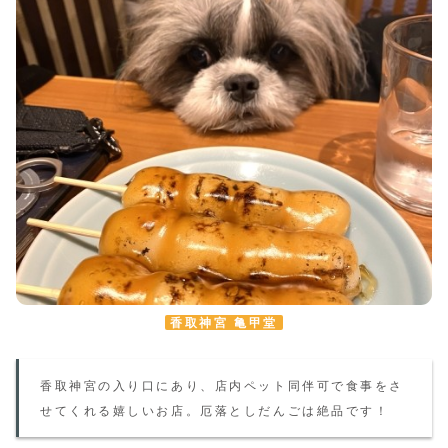
香取神宮 亀甲堂
香取神宮の入り口にあり、店内ペット同伴可で食事をさ
せてくれる嬉しいお店。
厄落としだんごは絶品です！