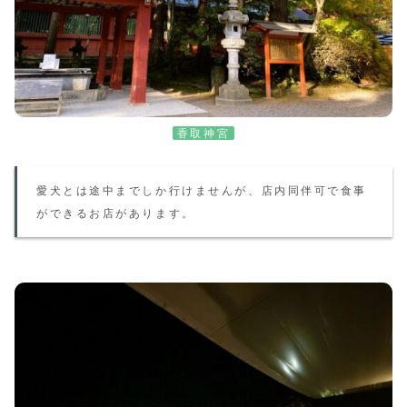
香取神宮
愛
犬とは途中までしか行けませんが、店内同伴可で食事
ができるお店があります。