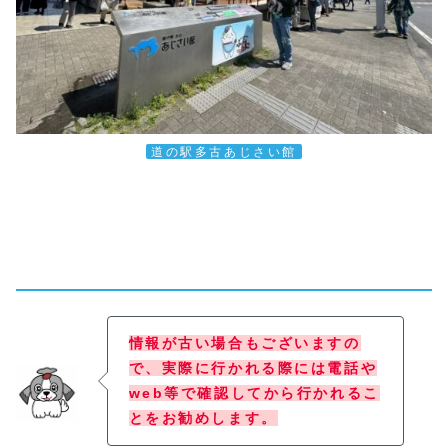
道の駅多古あじさい館
情報が古い場合もございますの
で、実際に行かれる際には電話や
web等で確認してから行かれるこ
とをお勧めします。