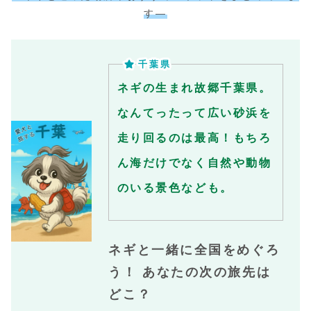
す—
千葉県
ネギの生まれ故郷千葉県。
なんてったって広い砂浜を
走り回るのは最高！もちろ
ん海だけでなく自然や動物
のいる景色なども。
ネギと一緒に全国をめぐろ
う！ あなたの次の旅先は
どこ？