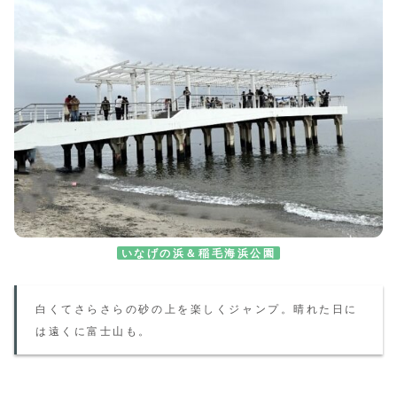
いなげの浜＆稲毛海浜公園
白くてさらさらの砂の上を楽しくジャンプ。晴れた日に
は遠くに富士山も。