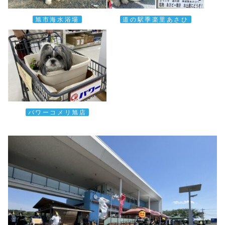
旭市海水浴場
道の駅季楽里あさひ
パワーコメリ旭店