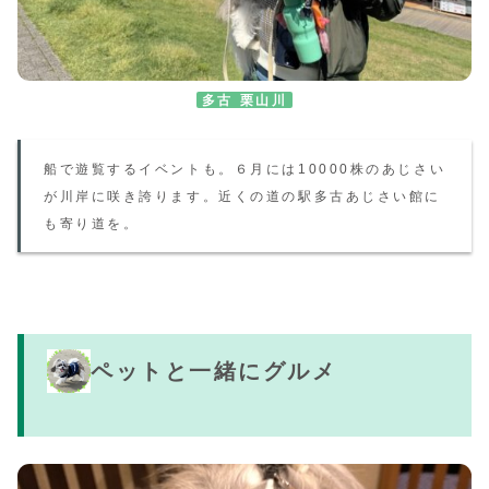
多古
栗山川
船で遊覧するイベントも
。
６月には10000株のあじさい
が川岸に咲き誇ります。近くの道の駅多古あじさい館に
も寄り道を。
ペットと一緒にグルメ