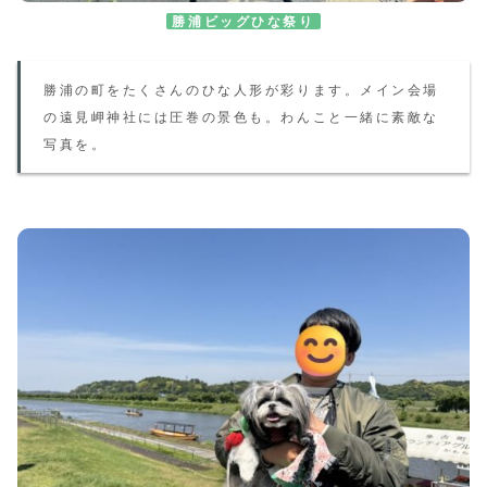
勝浦ビッグひな祭り
勝浦の町をたくさんのひな人形が彩ります。メイン会場
の遠見岬神社には圧巻の景色も。わんこと一緒に素敵な
写真を。