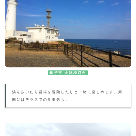
銚子市 犬吠埼灯台
浜を歩いたり岩場を冒険したりと一緒に楽しめます。周
囲にはテラスでの食事処も。