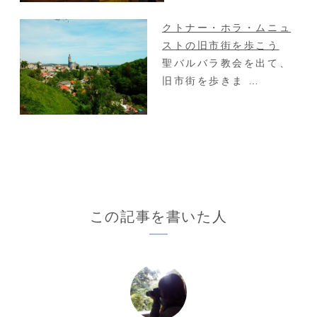
クトナー・ホラ・ムニュ
ストの旧市街を歩こう
聖バルバラ教会を出て、
旧市街を歩きま …
この記事を書いた人