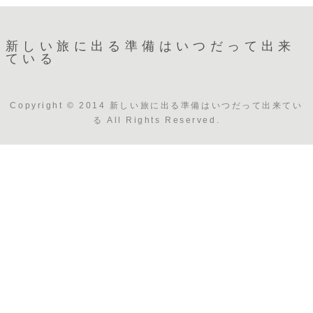
新しい旅に出る準備はいつだって出来
ている
Copyright © 2014 新しい旅に出る準備はいつだって出来てい
る All Rights Reserved.