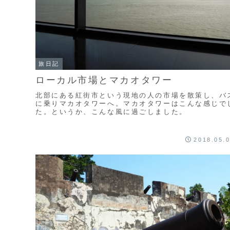
旅日記
ローカル市場とマカオタワー
北部にある紅街市という現地の人の市場を散策し、バ
に乗りマカオタワーへ。マカオタワーはこんな感じで
た。というか、こんな風に過ごしました。
2018.05.