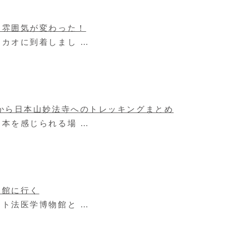
に雰囲気が変わった！
カオに到着しまし …
から日本山妙法寺へのトレッキングまとめ
本を感じられる場 …
物館に行く
ト法医学博物館と …