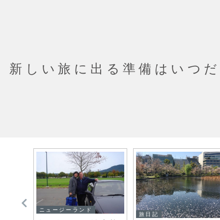
新しい旅に出る準備はいつ
ニュージーランド
旅日記