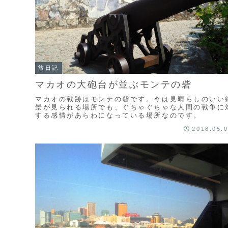
旅日記
マカオの大砲台が並ぶモンテの砦
マカオの戦跡はモンテの砦です。今は見晴らしのいい
景が見られる場所でも、ぐちゃぐちゃな人間の戦争に
する感情があらわになっている場所なのです。
2018.05.