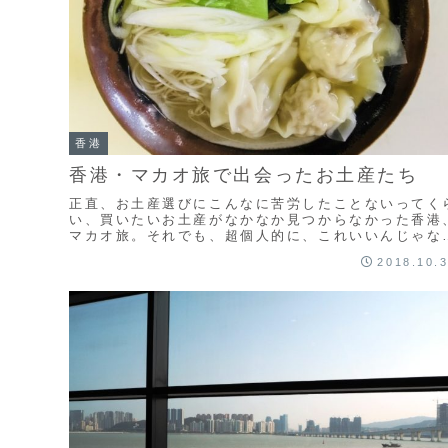
香港
香港・マカオ旅で出会ったお土産たち
正直、お土産選びにこんなに苦労したことないってく
い、買いたいお土産がなかなか見つからなかった香港
マカオ旅。それでも、超個人的に、これいいんじゃな
かなぁってものをいくつか紹介しようと思います。や
2018.10.
ぱり最後はあれに落ち着きました。