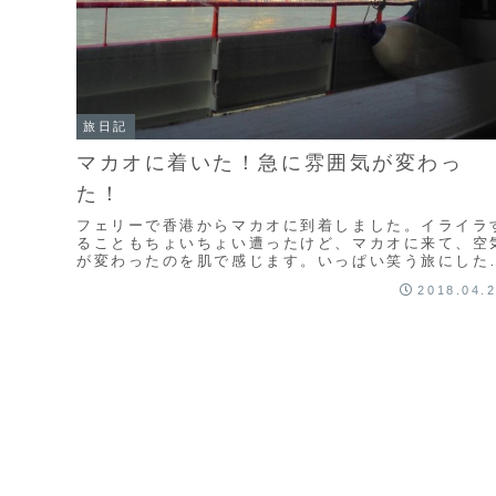
旅日記
マカオに着いた！急に雰囲気が変わっ
た！
フェリーで香港からマカオに到着しました。イライラ
ることもちょいちょい遭ったけど、マカオに来て、空
が変わったのを肌で感じます。いっぱい笑う旅にした
い。
2018.04.