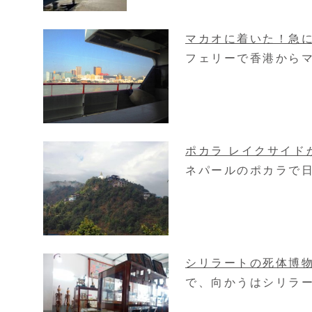
マカオに着いた！急
フェリーで香港からマ
ポカラ レイクサイド
ネパールのポカラで日
シリラートの死体博
で、向かうはシリラー