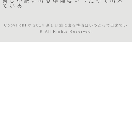
新しい旅に出る準備はいつだって出来
ている
Copyright © 2014 新しい旅に出る準備はいつだって出来てい
る All Rights Reserved.