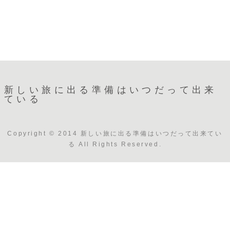
新しい旅に出る準備はいつだって出来
ている
Copyright © 2014 新しい旅に出る準備はいつだって出来てい
る All Rights Reserved.