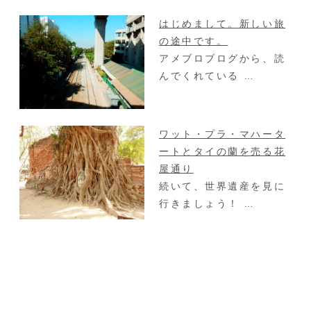
はじめまして。新しい旅
の途中です。
アメブロブログから、読
んでくれている …
ワット・プラ・マハータ
ートとタイの蘭を売る花
屋通り
続いて、世界遺産を見に
行きましょう！ …