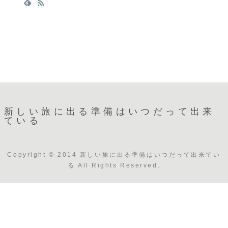
新しい旅に出る準備はいつだって出来
ている
Copyright © 2014 新しい旅に出る準備はいつだって出来てい
る All Rights Reserved.