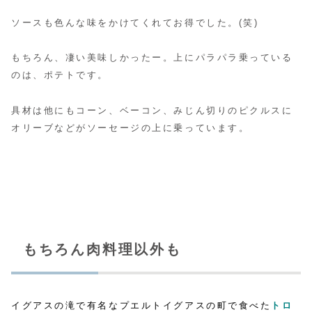
ソースも色んな味をかけてくれてお得でした。(笑)
もちろん、凄い美味しかったー。上にパラパラ乗っている
のは、ポテトです。
具材は他にもコーン、ベーコン、みじん切りのピクルスに
オリーブなどがソーセージの上に乗っています。
もちろん肉料理以外も
イグアスの滝で有名なプエルトイグアスの町で食べた
トロ