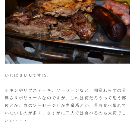
いわばＢＢＱですね。
チキンやリブステーキ、ソーセージなど、相変わらずの分
厚さ＆ボリュームなのですが、
これは何だろうって思う部
位とか、血のソーセージとか内臓系とか、普段食べ慣れて
いないものが多く、さすがに二人では食べるのも大変でし
たが・・・