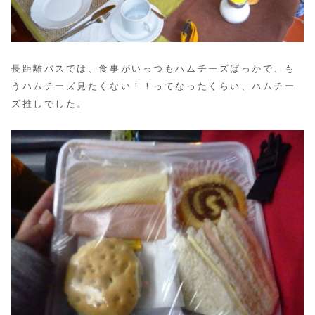
長距離バスでは、食事がいっつもハムチーズばっかで、も
うハムチーズ見たくない！！ってなったくらい、ハムチー
ズ推しでした。