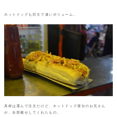
ホットドッグも巨大で凄いボリューム。
具材は選んで注文だけど、ホットドッグ屋台のお兄さん
が、全部載せしてくれたもの。