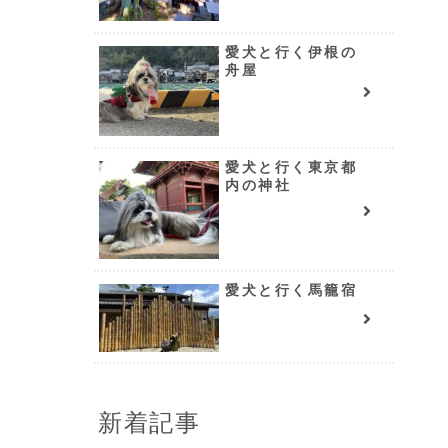
愛犬と行く伊根の
舟屋
愛犬と行く東京都
内の神社
愛犬と行く馬籠宿
き
新着記事