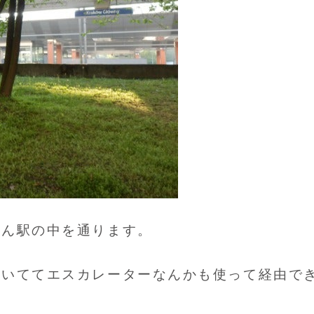
たん駅の中を通ります。
開いててエスカレーターなんかも使って経由で