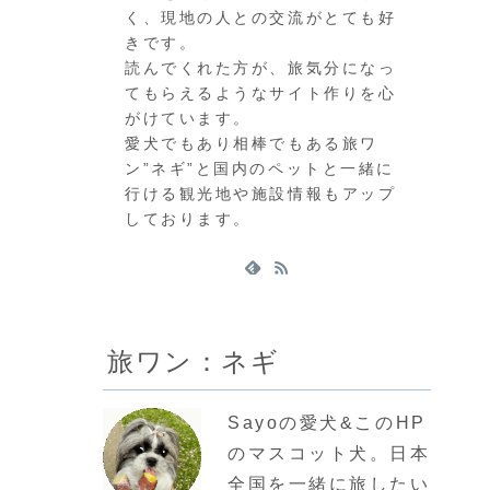
く、現地の人との交流がとても好
きです。
読んでくれた方が、旅気分になっ
てもらえるようなサイト作りを心
がけています。
愛犬でもあり相棒でもある旅ワ
ン”ネギ”と国内のペットと一緒に
行ける観光地や施設情報もアップ
しております。
旅ワン：ネギ
Sayoの愛犬&このHP
のマスコット犬。日本
全国を一緒に旅したい