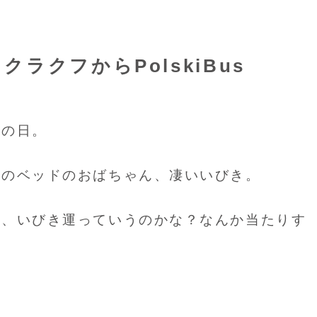
ラクフからPolskiBus
動の日。
上のベッドのおばちゃん、凄いいびき。
は、いびき運っていうのかな？なんか当たりす