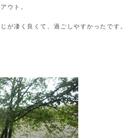
クアウト。
感じが凄く良くて、過ごしやすかったです。