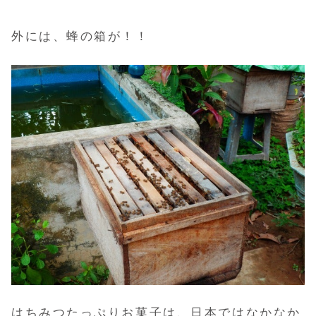
外には、蜂の箱が！！
はちみつたっぷりお菓子は、日本ではなかなか