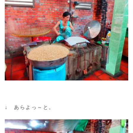
↓ あらよっ～と。