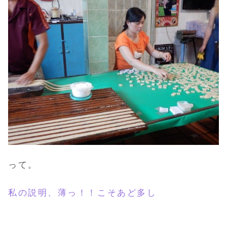
って。
私の説明、薄っ！！こそあど多し