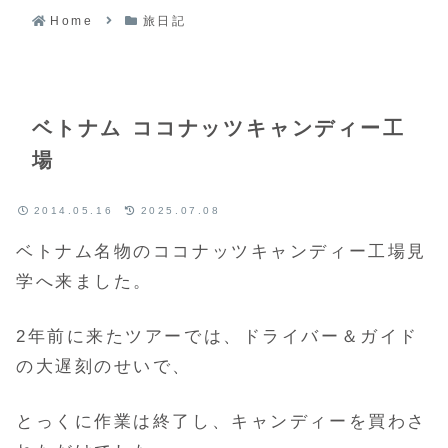
Home
旅日記
ベトナム ココナッツキャンディー工
場
2014.05.16
2025.07.08
ベトナム名物のココナッツキャンディー工場見
学へ来ました。
2年前に来たツアーでは、ドライバー＆ガイド
の大遅刻のせいで、
とっくに作業は終了し、キャンディーを買わさ