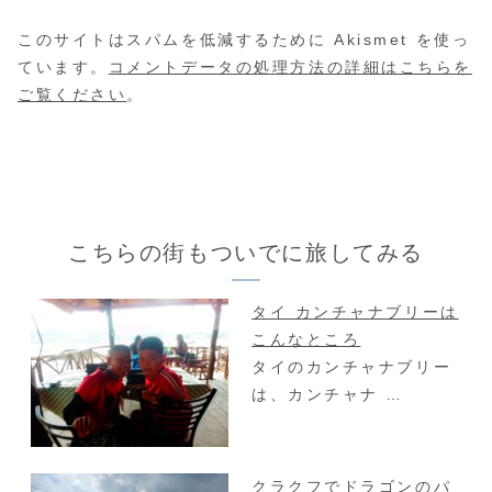
このサイトはスパムを低減するために Akismet を使っ
ています。
コメントデータの処理方法の詳細はこちらを
ご覧ください
。
こちらの街もついでに旅してみる
タイ カンチャナブリーは
こんなところ
タイのカンチャナブリー
は、カンチャナ …
クラクフでドラゴンのパ