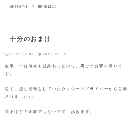
Home
旅日記
十分のおまけ
2015.11.04
2025.07.08
無事、十分瀑布も観終わったので、再び十分駅へ帰りま
す。
途中、流し運転をしていたタクシーのドライバーから営業
されましたが、
乗るほどの距離でもないので、歩きます。