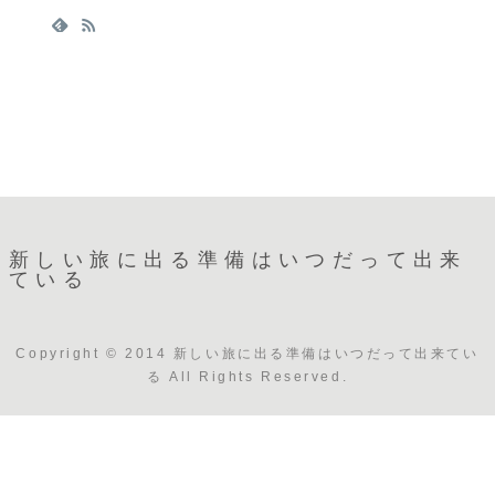
新しい旅に出る準備はいつだって出来
ている
Copyright © 2014 新しい旅に出る準備はいつだって出来てい
る All Rights Reserved.