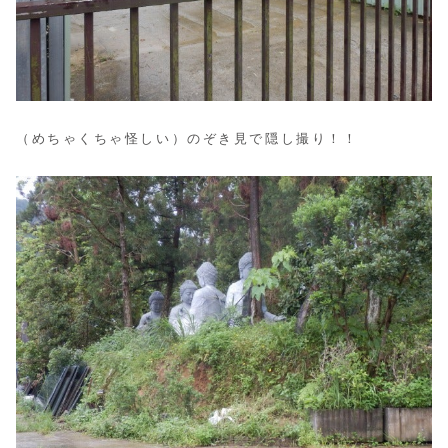
（めちゃくちゃ怪しい）のぞき見で隠し撮り！！