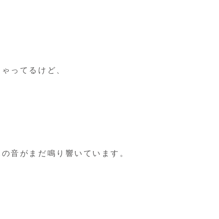
ちゃってるけど、
水の音がまだ鳴り響いています。