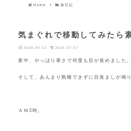
Home
旅日記
気まぐれで移動してみたら
2019.05.13
2025.07.07
夜中、やっぱり寒さで何度も目が覚めました
そして、あんまり熟睡できずに目覚ましが鳴
ＡＭ3時。