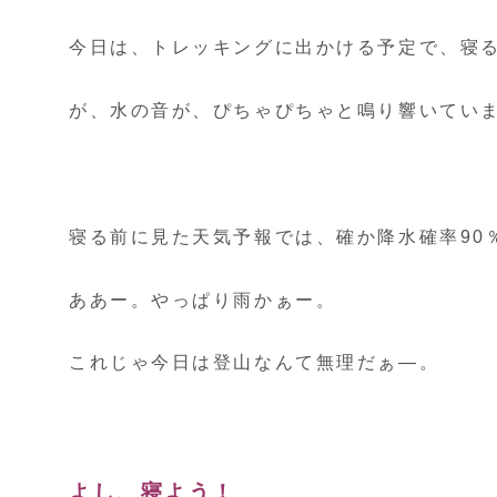
今日は、トレッキングに出かける予定で、寝
が、水の音が、ぴちゃぴちゃと鳴り響いてい
寝る前に見た天気予報では、確か降水確率90
ああー。やっぱり雨かぁー。
これじゃ今日は登山なんて無理だぁ―。
よし、寝よう！