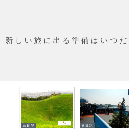
新しい旅に出る準備はいつ
旅日記
旅日記