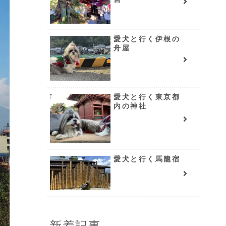
愛犬と行く伊根の
舟屋
愛犬と行く東京都
内の神社
愛犬と行く馬籠宿
新着記事