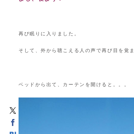
再び眠りに入りました。
そして、外から聴こえる人の声で再び目を覚
ベッドから出て、カーテンを開けると。。。