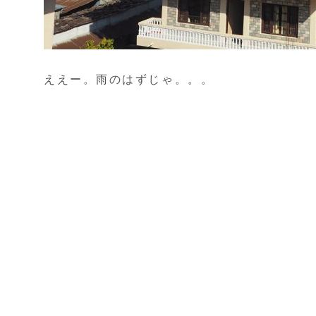
ええー。雨のはずじゃ。。。