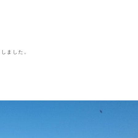
ましました。