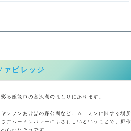
ツァビレッジ
を彩る飯能市の宮沢湖のほとりにあります。
ベヤンソンあけぼの森公園など、ムーミンに関する場
まさにムーミンバレーにふさわしいということで、原
認められたそうです。