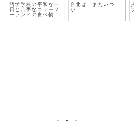
語学学校の平和な一
台北は、またいつ
日と苦手なニュージ
か！
ーランドの食べ物