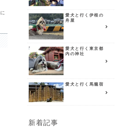
ばに
愛犬と行く伊根の
舟屋
愛犬と行く東京都
内の神社
愛犬と行く馬籠宿
新着記事