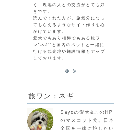
く、現地の人との交流がとても好
きです。
読んでくれた方が、旅気分になっ
てもらえるようなサイト作りを心
がけています。
愛犬でもあり相棒でもある旅ワ
ン”ネギ”と国内のペットと一緒に
行ける観光地や施設情報もアップ
しております。
旅ワン：ネギ
Sayoの愛犬&このHP
のマスコット犬。日本
全国を一緒に旅したい