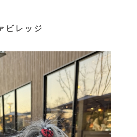
ァビレッジ