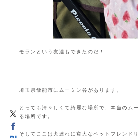
モランという友達もできたのだ！
埼玉県飯能市にムーミン谷があります。
とっても清々しくて綺麗な場所で、本当のム
る場所です。
そしてここは犬連れに寛大なペットフレンド