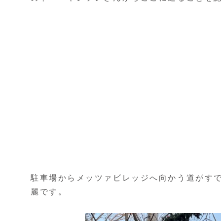
駐車場からメッツァビレッジへ向かう道がす
麗です。