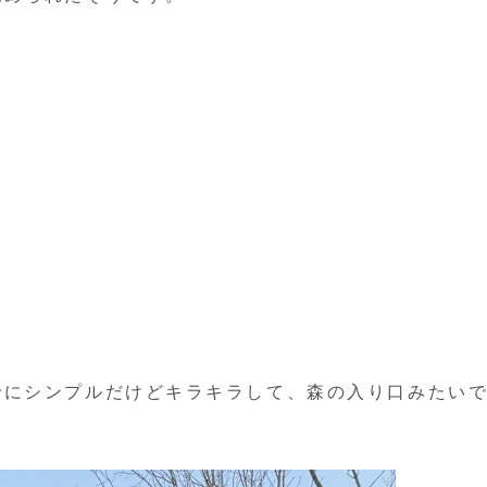
でにシンプルだけどキラキラして、森の入り口みたい