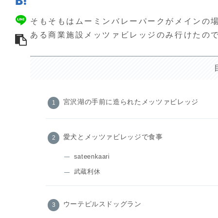
そもそもはムーミンバレーパークがメインの
ある商業施設メッツァビレッジのみ行けたの
宮沢湖の手前に造られたメッツァビレッジ
愛犬とメッツァビレッジで食事
sateenkaari
武蔵利休
ウーテピルスドッグラン