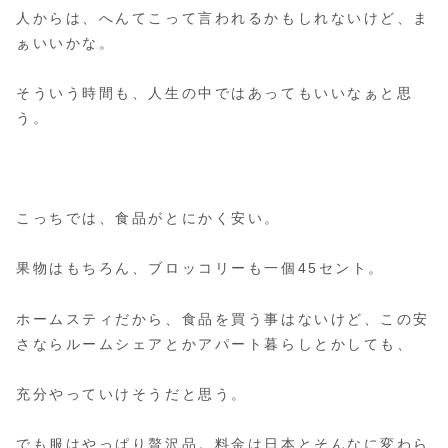
人からは、へんてこって言われるかもしれないけど、ま
ぁいいかな。
そういう時間も、人生の中ではあってもいいなぁと思
う。
こっちでは、食品がとにかく安い。
果物はもちろん、ブロッコリーも一個45セント。
ホームスティだから、食品を買う事はないけど、この安
さならルームシェアとかアパート暮らしとかしても、
充分やっていけそうだと思う。
でも服はやっぱり贅沢品。料金は日本とそんなに変わら