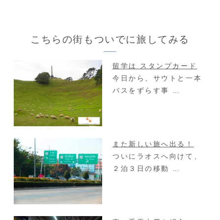
こちらの街もついでに旅してみる
留学は スタンプカード
今日から、サウトと一本
バスをずらす事 …
また新しい旅へ出る！
ついにラオスへ向けて、
２泊３日の移動 …