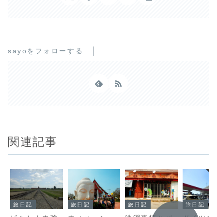
sayoをフォローする
関連記事
旅日記
旅日記
旅日記
旅日記