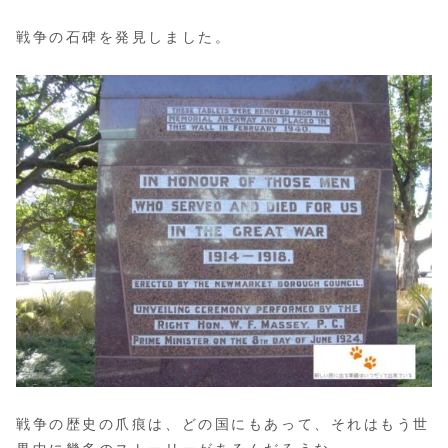
戦争の石碑を発見しました。
戦争の歴史の爪痕は、どの国にもあって、それはもう世