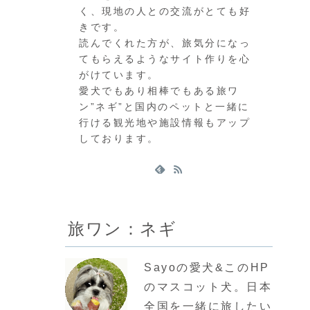
く、現地の人との交流がとても好
きです。
読んでくれた方が、旅気分になっ
てもらえるようなサイト作りを心
がけています。
愛犬でもあり相棒でもある旅ワ
ン”ネギ”と国内のペットと一緒に
行ける観光地や施設情報もアップ
しております。
旅ワン：ネギ
Sayoの愛犬&このHP
のマスコット犬。日本
全国を一緒に旅したい