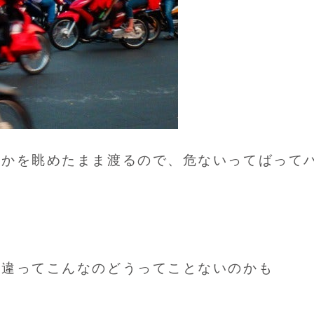
んかを眺めたまま渡るので、危ないってばって
は違ってこんなのどうってことないのかも