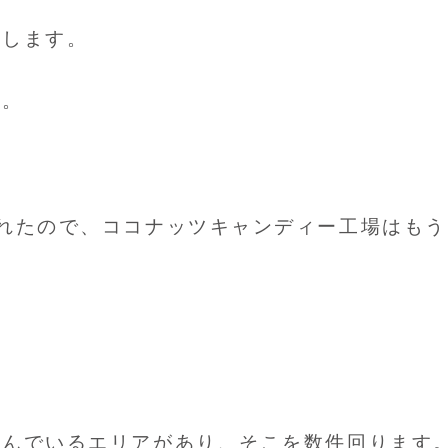
探します。
す。
れたので、ココナッツキャンディー工場はもう
並んでいるエリアがあり、そこを数件回ります