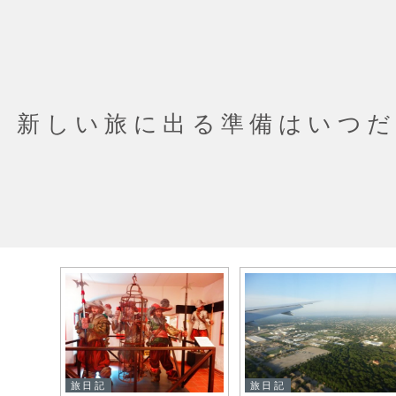
新しい旅に出る準備はいつ
旅日記
旅日記