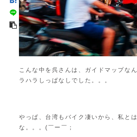
こんな中を呉さんは、ガイドマップな
ラハラしっぱなしでした。。。
やっぱ、台湾もバイク凄いから、私と
な。。。(￣ー￣；