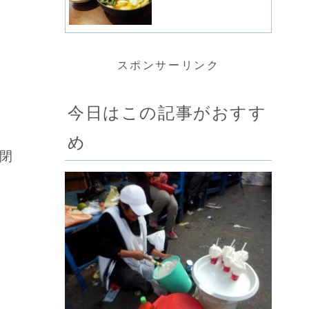
スポンサーリンク
今日はこの記事がおすす
め
閉
。