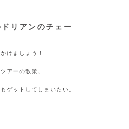
のドリアンのチェー
出かけましょう！
川ツアーの散策、
トもゲットしてしまいたい。