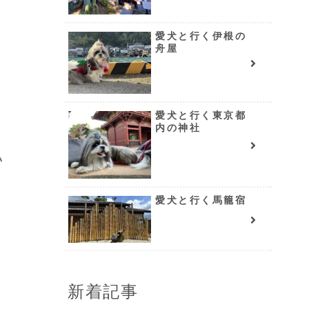
愛犬と行く伊根の
舟屋
愛犬と行く東京都
内の神社
ハ
愛犬と行く馬籠宿
新着記事