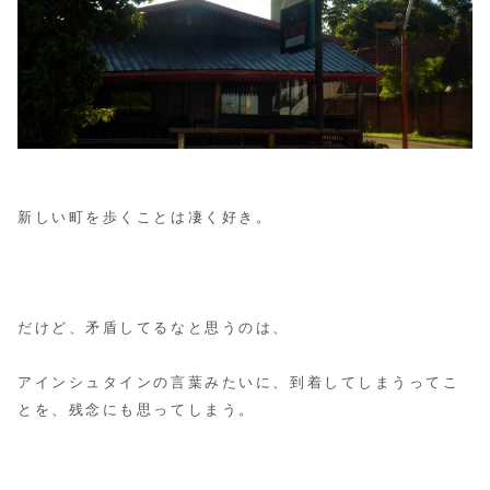
新しい町を歩くことは凄く好き。
だけど、矛盾してるなと思うのは、
アインシュタインの言葉みたいに、到着してしまうってこ
とを、残念にも思ってしまう。