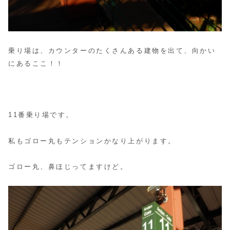
乗り場は、カウンターのたくさんある建物を出て、向かい
にあるここ！！
11番乗り場です。
私もゴロー丸もテンションかなり上がります。
ゴロー丸、鼻ほじってますけど。