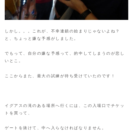
しかし。。。これが、不幸連鎖の始まりじゃないよね？
と、ちょっと嫌な予感がしました。
でもって、自分の嫌な予感って、的中してしまうのが悲し
いとこ。
ここからまた、最大の試練が待ち受けていたのです！
イグアスの滝のある場所へ行くには、この入場口でチケッ
トを買って、
ゲートを抜けて、中へ入らなければなりません。