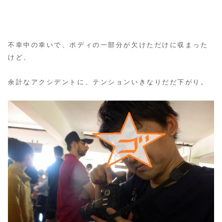
不幸中の幸いで、ボディの一部分が欠けただけに収まった
けど、
余計なアクシデントに、テンションいきなりだだ下がり。