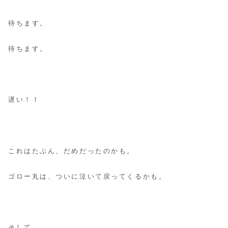
待ちます。
待ちます。
遅い！！
これはたぶん、だめだったのかも。
ゴロー丸は、ついに泣いて戻ってくるかも。
そして、