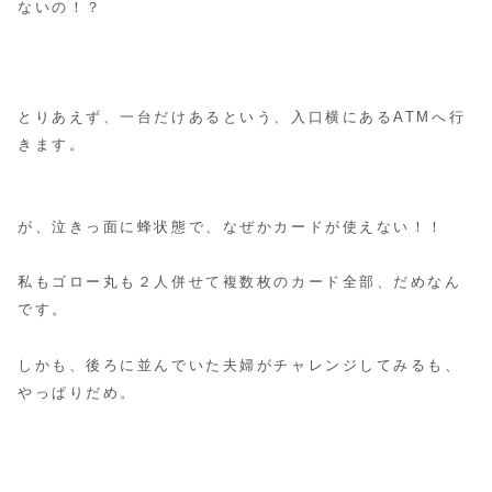
ないの！？
とりあえず、一台だけあるという、入口横にあるATMへ行
きます。
が、泣きっ面に蜂状態で、なぜかカードが使えない！！
私もゴロー丸も２人併せて複数枚のカード全部、だめなん
です。
しかも、後ろに並んでいた夫婦がチャレンジしてみるも、
やっぱりだめ。