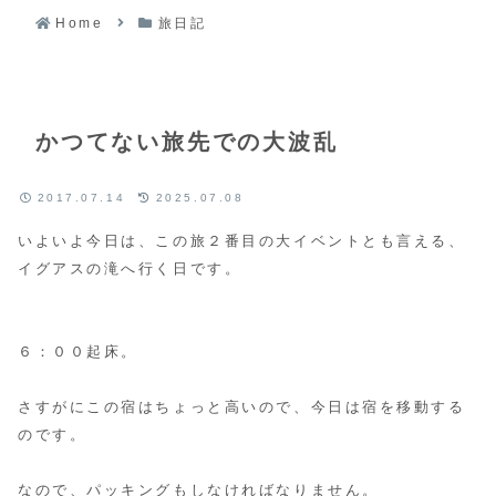
Home
旅日記
かつてない旅先での大波乱
2017.07.14
2025.07.08
いよいよ今日は、この旅２番目の大イベントとも言える、
イグアスの滝へ行く日です。
６：００起床。
さすがにこの宿はちょっと高いので、今日は宿を移動する
のです。
なので、パッキングもしなければなりません。