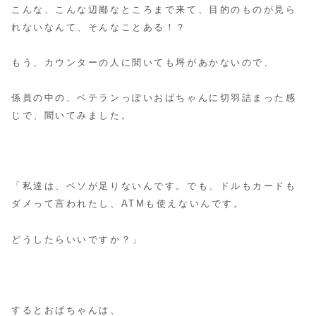
こんな、こんな辺鄙なところまで来て、目的のものが見ら
れないなんて、そんなことある！？
もう、カウンターの人に聞いても埒があかないので、
係員の中の、ベテランっぽいおばちゃんに切羽詰まった感
じで、聞いてみました。
「私達は、ペソが足りないんです。でも、ドルもカードも
ダメって言われたし、ATMも使えないんです。
どうしたらいいですか？」
するとおばちゃんは、