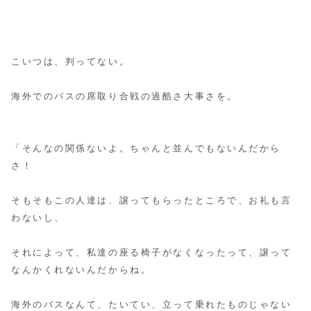
こいつは、判ってない。
海外でのバスの席取り合戦の過酷さ大事さを。
「そんなの関係ないよ。ちゃんと並んでもないんだから
さ！
そもそもこの人達は、譲ってもらったところで、お礼も言
わないし、
それによって、私達の座る椅子がなくなったって、譲って
なんかくれないんだからね。
海外のバスなんて、たいてい、立って乗れたものじゃない