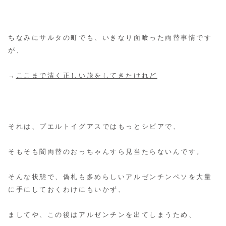
ちなみにサルタの町でも、いきなり面喰った両替事情です
が、
→
ここまで清く正しい旅をしてきたけれど
それは、プエルトイグアスではもっとシビアで、
そもそも闇両替のおっちゃんすら見当たらないんです。
そんな状態で、偽札も多めらしいアルゼンチンペソを大量
に手にしておくわけにもいかず、
ましてや、この後はアルゼンチンを出てしまうため、