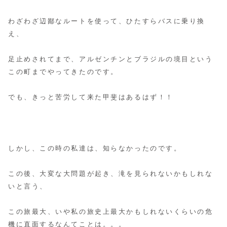
わざわざ辺鄙なルートを使って、ひたすらバスに乗り換
え、
足止めされてまで、アルゼンチンとブラジルの境目という
この町までやってきたのです。
でも、きっと苦労して来た甲斐はあるはず！！
しかし、この時の私達は、知らなかったのです。
この後、大変な大問題が起き、滝を見られないかもしれな
いと言う、
この旅最大、いや私の旅史上最大かもしれないくらいの危
機に直面するなんてことは。。。