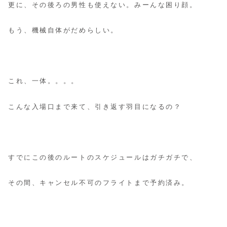
更に、その後ろの男性も使えない。みーんな困り顔。
もう、機械自体がだめらしい。
これ、一体。。。。
こんな入場口まで来て、引き返す羽目になるの？
すでにこの後のルートのスケジュールはガチガチで、
その間、キャンセル不可のフライトまで予約済み。