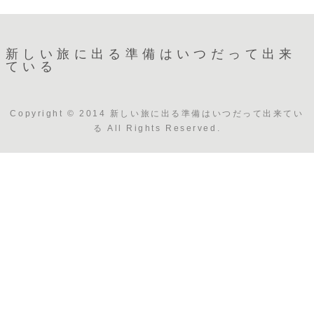
新しい旅に出る準備はいつだって出来
ている
Copyright © 2014 新しい旅に出る準備はいつだって出来てい
る All Rights Reserved.