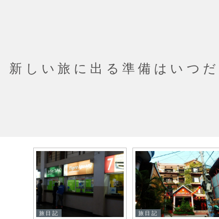
新しい旅に出る準備はいつ
旅日記
旅日記