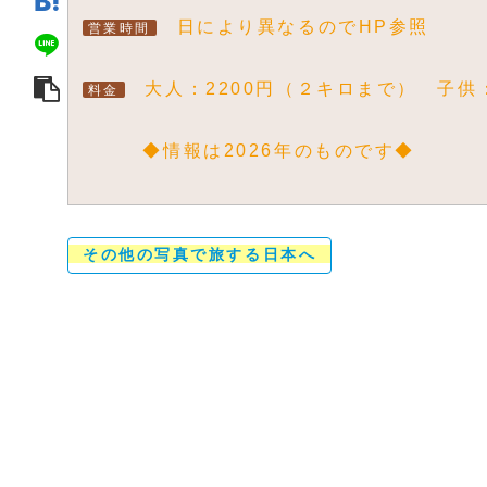
日により異なるのでHP参照
営業時間
大人：2200円（２キロまで） 子供
料金
◆情報は2026年のものです◆
その他の写真で旅する日本へ