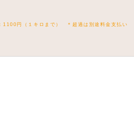
：1100円（１キロまで） ＊超過は別途料金支払い