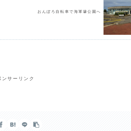
おんぼろ自転車で海軍壕公園へ
ポンサーリンク