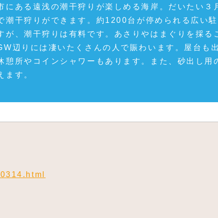
市にある遠浅の潮干狩りが楽しめる海岸。だいたい３
で潮干狩りができます。約1200台が停められる広い
すが、潮干狩りは有料です。あさりやはまぐりを採る
GW辺りには凄いたくさんの人で賑わいます。屋台も
休憩所やコインシャワーもあります。また、砂出し用
えます。
00314.html