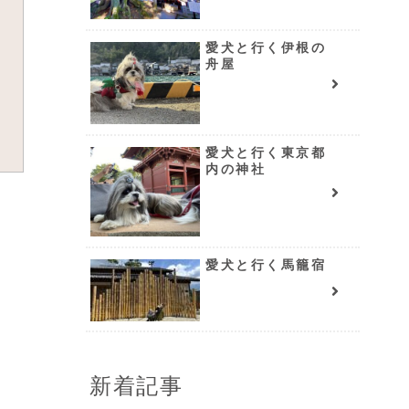
愛犬と行く伊根の
舟屋
愛犬と行く東京都
内の神社
愛犬と行く馬籠宿
新着記事