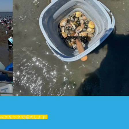
ブルクリックで拡大します