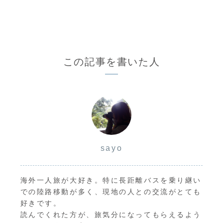
この記事を書いた人
sayo
海外一人旅が大好き。特に長距離バスを乗り継い
での陸路移動が多く、現地の人との交流がとても
好きです。
読んでくれた方が、旅気分になってもらえるよう