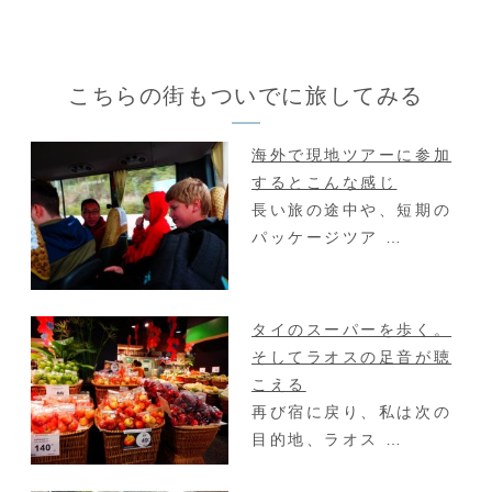
こちらの街もついでに旅してみる
海外で現地ツアーに参加
するとこんな感じ
長い旅の途中や、短期の
パッケージツア …
タイのスーパーを歩く。
そしてラオスの足音が聴
こえる
再び宿に戻り、私は次の
目的地、ラオス …