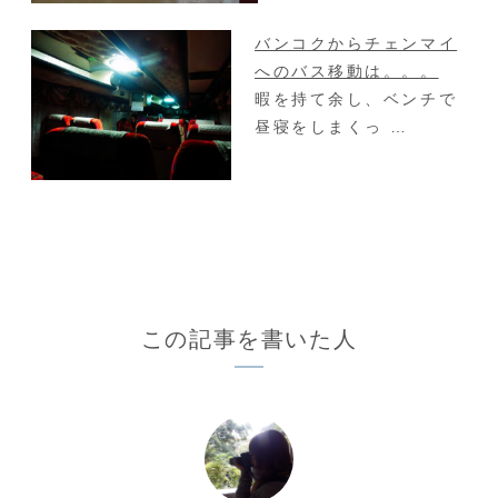
バンコクからチェンマイ
へのバス移動は。。。
暇を持て余し、ベンチで
昼寝をしまくっ …
この記事を書いた人