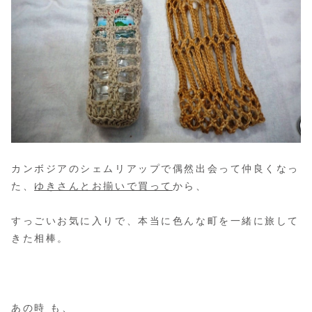
カンボジアのシェムリアップで偶然出会って仲良くなっ
た、
ゆきさんとお揃いで買って
から、
すっごいお気に入りで、本当に色んな町を一緒に旅して
きた相棒。
あの時
も、