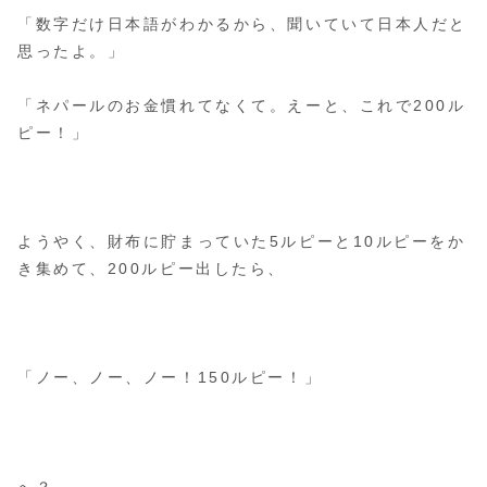
「数字だけ日本語がわかるから、聞いていて日本人だと
思ったよ。」
「ネパールのお金慣れてなくて。えーと、これで200ル
ピー！」
ようやく、財布に貯まっていた5ルピーと10ルピーをか
き集めて、200ルピー出したら、
「ノー、ノー、ノー！150ルピー！」
へ？