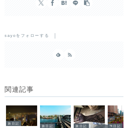
sayoをフォローする
関連記事
旅日記
旅日記
旅日記
旅日記