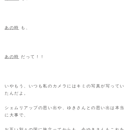
あの時
も、
あの時
だって！！
いやもう、いつも私のカメラにはキミの写真が写ってい
たんだよ。
シェムリアップの思い出や、ゆきさんとの思い出は本当
に大事で、
お互い別々の国に旅立ってからも、今ゆきさんもこれを