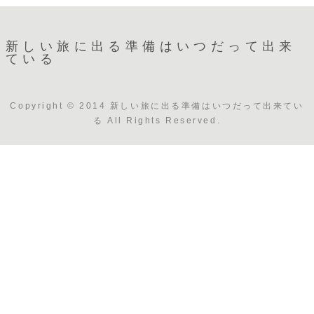
新しい旅に出る準備はいつだって出来
ている
Copyright © 2014 新しい旅に出る準備はいつだって出来てい
る All Rights Reserved.