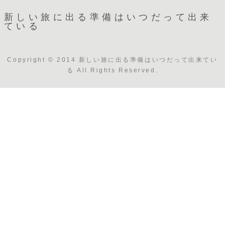
新しい旅に出る準備はいつだって出来
ている
Copyright © 2014 新しい旅に出る準備はいつだって出来てい
る All Rights Reserved.