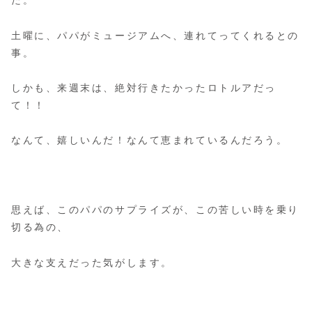
た。
土曜に、パパがミュージアムへ、連れてってくれるとの
事。
しかも、来週末は、絶対行きたかったロトルアだっ
て！！
なんて、嬉しいんだ！なんて恵まれているんだろう。
思えば、このパパのサプライズが、この苦しい時を乗り
切る為の、
大きな支えだった気がします。