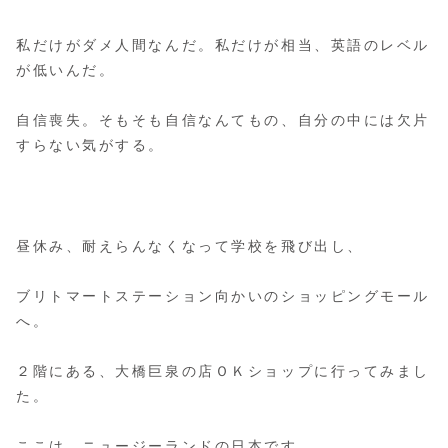
私だけがダメ人間なんだ。私だけが相当、英語のレベル
が低いんだ。
自信喪失。そもそも自信なんてもの、自分の中には欠片
すらない気がする。
昼休み、耐えらんなくなって学校を飛び出し、
ブリトマートステーション向かいのショッピングモール
へ。
２階にある、大橋巨泉の店ＯＫショップに行ってみまし
た。
ここは、ニュージーランドの日本です。