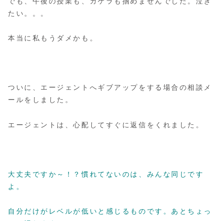
でも、午後の授業も、カケラも掴めませんでした。泣き
たい。。。
本当に私もうダメかも。
ついに、エージェントへギブアップをする場合の相談メ
ールをしました。
エージェントは、心配してすぐに返信をくれました。
大丈夫ですか～！？慣れてないのは、みんな同じです
よ。
自分だけがレベルが低いと感じるものです。あとちょっ