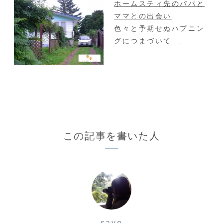
ホームスティ先のパパと
ママとの出会い
色々と予期せぬハプニン
グにつまづいて …
この記事を書いた人
sayo