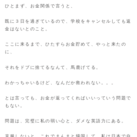
ひとまず、お金関係で言うと、
既に３日を過ぎているので、学校をキャンセルしても返
金はないとのこと。
ここに来るまで、ひたすらお金貯めて、やっと来たの
に、
それをドブに捨てるなんて、馬鹿げてる。
わかっちゃいるけど、なんだか救われない。。。
とは言っても、お金が返ってくればいいっていう問題で
もない。
問題は、完璧に私の弱い心と、ダメな英語力にある。
克服しないと、これでまんまと帰国して、私は日本で自