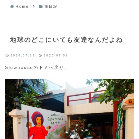
Home
旅日記
地球のどこにいても友達なんだよね
2014.07.22
2025.07.08
Slowhouseのドミへ戻り、