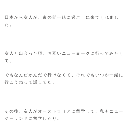
日本から友人が、束の間一緒に過ごしに来てくれまし
た。
友人と出会った頃、お互いニューヨークに行ってみたく
て、
でもなんだかんだで行けなくて、それでもいつか一緒に
行こうねって話してた。
その後、友人がオーストラリアに留学して、私もニュー
ジーランドに留学したり。