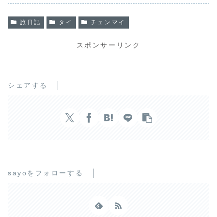
o
r
k
旅日記
タイ
チェンマイ
スポンサーリンク
シェアする
sayoをフォローする