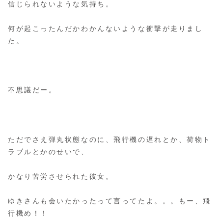
信じられないような気持ち。
何が起こったんだかわかんないような衝撃が走りまし
た。
不思議だー。
ただでさえ弾丸状態なのに、飛行機の遅れとか、荷物ト
ラブルとかのせいで、
かなり苦労させられた彼女。
ゆきさんも会いたかったって言ってたよ。。。もー、飛
行機め！！