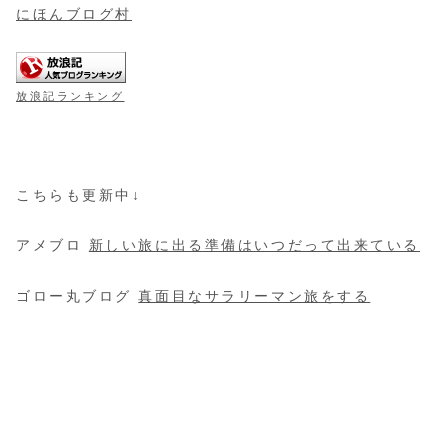
にほんブログ村
放浪記ランキング
こちらも更新中↓
アメブロ
新しい旅に出る準備はいつだって出来ている
ゴロー丸ブログ
真面目なサラリーマン旅をする