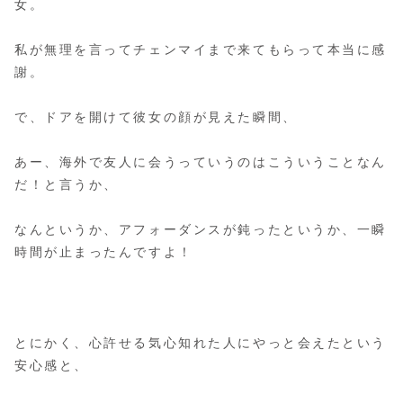
女。
私が無理を言ってチェンマイまで来てもらって本当に感
謝。
で、ドアを開けて彼女の顔が見えた瞬間、
あー、海外で友人に会うっていうのはこういうことなん
だ！と言うか、
なんというか、アフォーダンスが鈍ったというか、一瞬
時間が止まったんですよ！
とにかく、心許せる気心知れた人にやっと会えたという
安心感と、