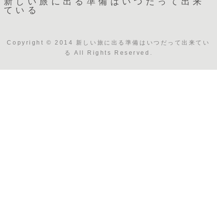
新しい旅に出る準備はいつだって出来
ている
Copyright © 2014 新しい旅に出る準備はいつだって出来てい
る All Rights Reserved.