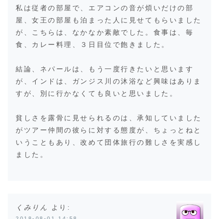
私は従者の部屋で、エアコンの音が煩いだけの部
屋、女王の部屋も泊まった人に見せてもらいました
が、こちらは、なかなか素敵でした。食事は、毎
食、カレー料理、３日目位で飽きました。
結論、ネパールは、もう一度行きたいと思います
が、インドは、ガンジス川の沐浴など興味はありま
すが、別に行かなくても良いと思いました。
貧しさを露骨に見せられるのは、承知していました
がツアー仲間の彼らに対する態度が、ちょっとねと
いうこともあり、改めて団体旅行の難しさを実感し
ました。
くみりん
より:
2018-08-01 14:58