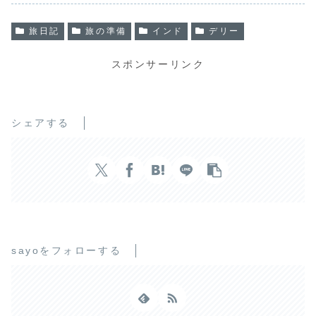
o
r
k
旅日記
旅の準備
インド
デリー
スポンサーリンク
シェアする
sayoをフォローする