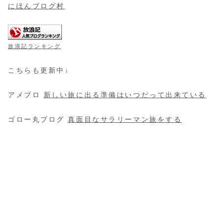
にほんブログ村
放浪記ランキング
こちらも更新中↓
アメブロ
新しい旅に出る準備はいつだって出来ている
ゴロー丸ブログ
真面目なサラリーマン旅をする