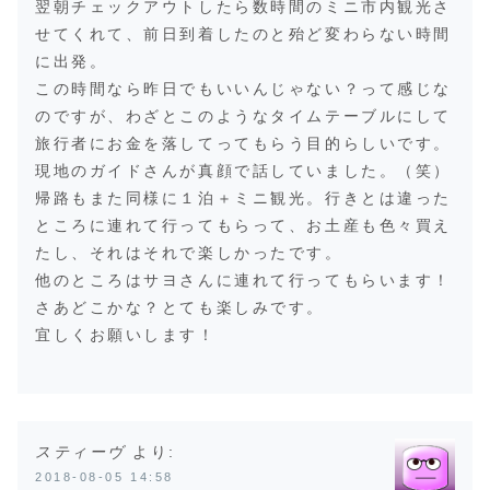
翌朝チェックアウトしたら数時間のミニ市内観光さ
せてくれて、前日到着したのと殆ど変わらない時間
に出発。
この時間なら昨日でもいいんじゃない？って感じな
のですが、わざとこのようなタイムテーブルにして
旅行者にお金を落してってもらう目的らしいです。
現地のガイドさんが真顔で話していました。（笑）
帰路もまた同様に１泊＋ミニ観光。行きとは違った
ところに連れて行ってもらって、お土産も色々買え
たし、それはそれで楽しかったです。
他のところはサヨさんに連れて行ってもらいます！
さあどこかな？とても楽しみです。
宜しくお願いします！
スティーヴ
より:
2018-08-05 14:58