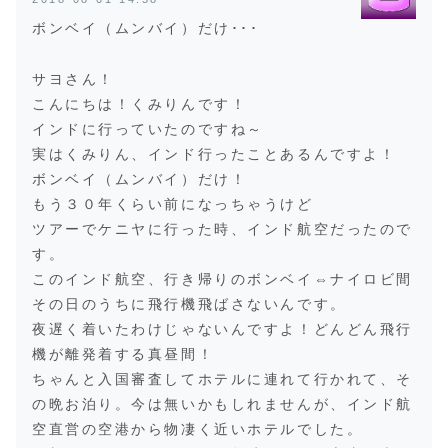
ボンベイ（ムンバイ）だけ･･･
サヨさん！
こんにちは！くみりんです！
インドに行っていたのですね～
実はくみりん、インド行ったことあるんですよ！
ボンベイ（ムンバイ）だけ！
もう３０年くらい前になっちゃうけど
ツアーでケニヤに行った時、インド航空だったので
す。
このインド航空、行き帰りのボンベイ⇔ナイロビ間
その日のうちに飛行機飛ばさないんです。
夜遅く着いたわけじゃないんですよ！どんどん飛行
機が離発着する真昼間！
ちゃんと入国審査してホテルに連れて行かれて、そ
の晩お泊り。今は無いかもしれませんが、インド航
空直営の空港から物凄く近いホテルでした。