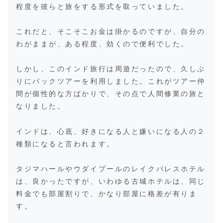
程度を彼らと旅をする形式を取っていました。
これだと、そこそこお金は掛かるのですが、自分の
わがままが、ある程度、効くので便利でした。
しかし、このインド旅行は周遊だったので、久しぶ
りにパックツアーを利用しました。これがツアー仲
間が個性的な方ばかりで、その点で人間修業の旅と
なりました。
インドは、心底、好きになる人と嫌いになる人の２
種類になると言われます。
タジマハールやウダイプールのレイクパレスホテル
は、良かったですが、いわゆる古城ホテルは、同じ
料金でも部屋割りで、かなり部屋に格差が有りま
す。