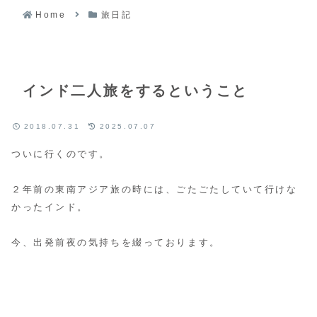
Home
旅日記
インド二人旅をするということ
2018.07.31
2025.07.07
ついに行くのです。
２年前の東南アジア旅の時には、ごたごたしていて行けな
かったインド。
今、出発前夜の気持ちを綴っております。