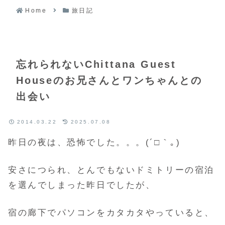
Home
旅日記
忘れられないChittana Guest
Houseのお兄さんとワンちゃんとの
出会い
2014.03.22
2025.07.08
昨日の夜は、恐怖でした。。。(´□｀｡)
安さにつられ、とんでもないドミトリーの宿泊
を選んでしまった昨日でしたが、
宿の廊下でパソコンをカタカタやっていると、