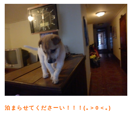
泊まらせてくださーい！！！(｡＞0＜｡)