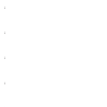
↓
↓
↓
↓