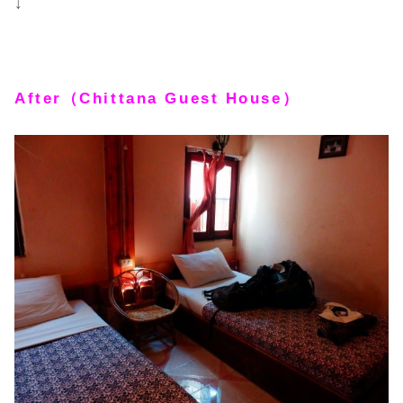
↓
After（Chittana Guest House）