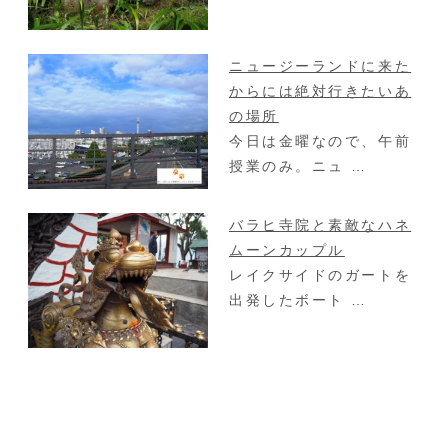
ニュージーランドに来た
からには絶対行きたいあ
の場所
今日は金曜なので、午前
授業のみ。ニュ …
バラヒ寺院と素敵なハネ
ムーンカップル
レイクサイドのガートを
出発したボート …