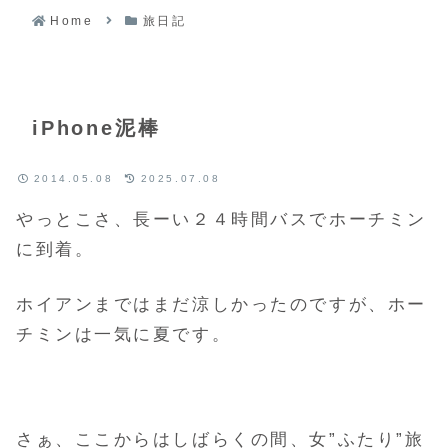
Home
旅日記
iPhone泥棒
2014.05.08
2025.07.08
やっとこさ、長ーい２４時間バスでホーチミン
に到着。
ホイアンまではまだ涼しかったのですが、ホー
チミンは一気に夏です。
さぁ、ここからはしばらくの間、女”ふたり”旅