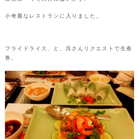
小奇麗なレストランに入りました。
フライドライス、と、呉さんリクエストで生春
巻。