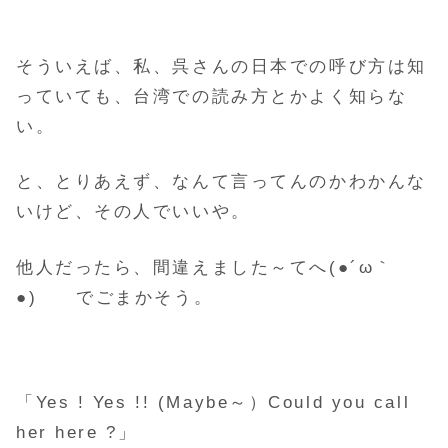
そういえば、私、呉さんの日本での呼び方は知
っていても、台湾での読み方とかよく知らな
い。
と、とりあえず、なんて言ってんのかわかんな
いけど、その人でいいや。
他人だったら、間違えました～てへ(●´ω｀
●)ゞ でごまかそう。
「Yes ! Yes !! (Maybe～）Could you call
her here ?」