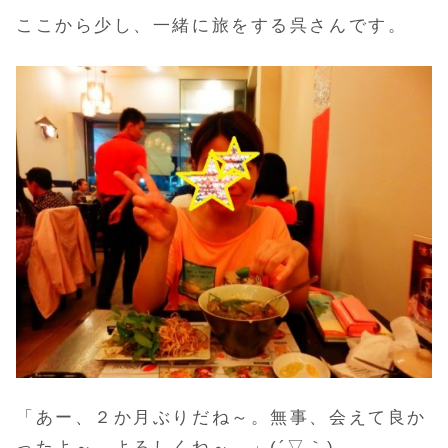
ここから少し、一緒に旅をする呉さんです。
「あー、２か月ぶりだね～。無事、会えて良か
ったよ～。よろしくね～。」(´▽｀)