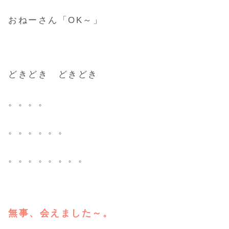
おねーさん「OK～」
どきどき どきどき
。。。。
。。。。。。
。。。。。。。。
無事、会えました～。