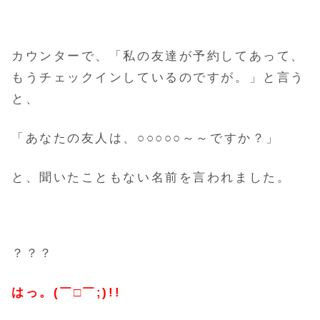
カウンターで、「私の友達が予約してあって、
もうチェックインしているのですが。」と言う
と、
「あなたの友人は、○○○○○～～ですか？」
と、聞いたこともない名前を言われました。
？？？
はっ。(￣□￣;)!!