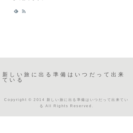
新しい旅に出る準備はいつだって出来
ている
Copyright © 2014 新しい旅に出る準備はいつだって出来てい
る All Rights Reserved.