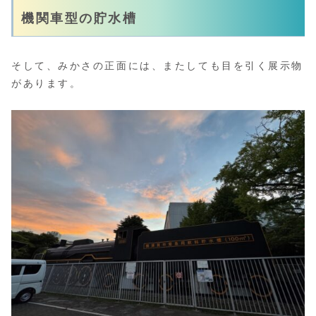
機関車型の貯水槽
そして、みかさの正面には、またしても目を引く展示物
があります。