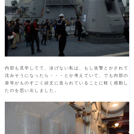
内部も見学してて、泳げない私は、もし攻撃とかされて
沈みそうになったら・・・とか考えていて、でも内部の
扉等がものすごく頑丈に造られていることに軽く感動し
たのを思い出しました。