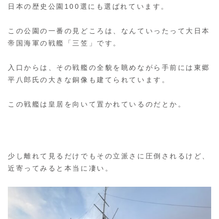
日本の歴史公園100選にも選ばれています。
この公園の一番の見どころは、なんていったって大日本
帝国海軍の戦艦「三笠」です。
入口からは、その戦艦の全貌を眺めながら手前には東郷
平八郎氏の大きな銅像も建てられています。
この戦艦は皇居を向いて置かれているのだとか。
少し離れて見るだけでもその立派さに圧倒されるけど、
近寄ってみると本当に凄い。