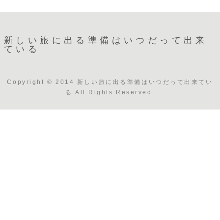
新しい旅に出る準備はいつだって出来
ている
Copyright © 2014 新しい旅に出る準備はいつだって出来てい
る All Rights Reserved.