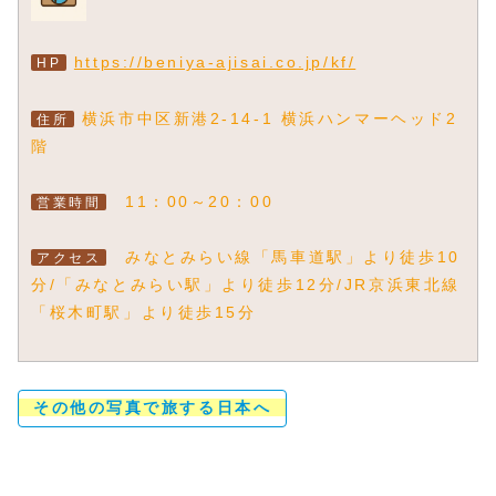
https://beniya-ajisai.co.jp/kf/
HP
横浜市中区新港2-14-1 横浜ハンマーヘッド2
住所
階
11：00～20：00
営業時間
みなとみらい線「馬車道駅」より徒歩10
アクセス
分/「みなとみらい駅」より徒歩12分/JR京浜東北線
「桜木町駅」より徒歩15分
その他の写真で旅する日本へ