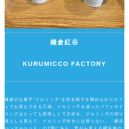
鎌倉紅谷
KURUMICCO FACTORY
鎌倉のお菓子”クルミッ子”を作る様子を眺めながらカフ
ェでお茶もできる工場。クルミッ子を使ったパフェやド
リンクはとっても美味しくて大好き。クルミッ子の切り
落としも買えて、クルミッ子好きには堪らない。「横浜
ハンマーヘッド」の2階にあり、窓から見える横浜港の