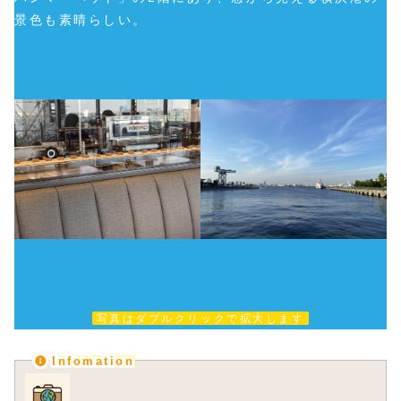
景色も素晴らしい。
写真はダブルクリックで拡大します
Infomation