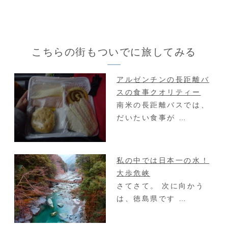
こちらの街もついでに旅してみる
アルゼンチンの長距離バ
スの食事クオリティー
南米の長距離バスでは、
だいたい食事が …
私の中では日本一の水！
大歩危峡
さてさて。 次に向かう
は、徳島県です …