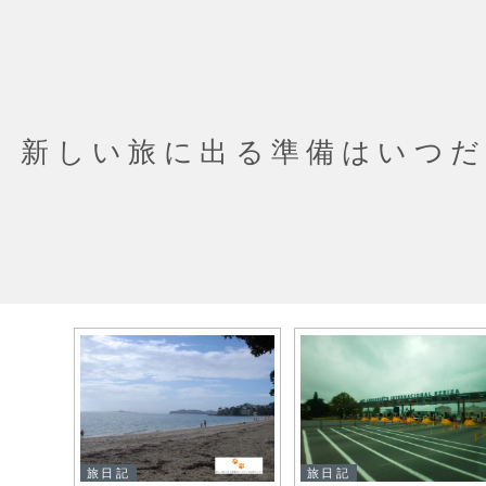
新しい旅に出る準備はいつ
旅日記
旅日記