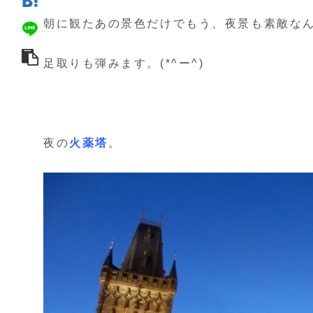
朝に観たあの景色だけでもう、夜景も素敵な
足取りも弾みます。(*^ー^)
夜の
火薬塔
。