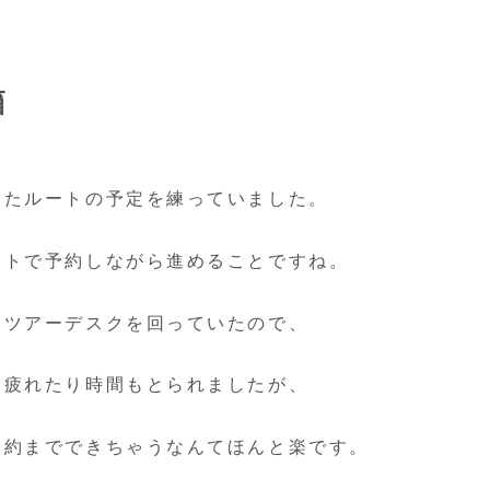
箱
ったルートの予定を練っていました。
ットで予約しながら進めることですね。
もツアーデスクを回っていたので、
り疲れたり時間もとられましたが、
予約までできちゃうなんてほんと楽です。