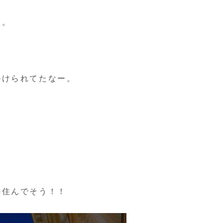
た。
かけられてたなー。
か住んでそう！！