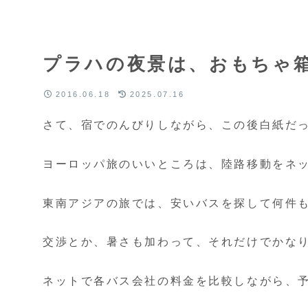
プラハの夜景は、おもちゃ
2016.06.18
2025.07.16
さて、宿でのんびりしながら、この後白紙だ
ヨーロッパ旅のいいところは、陸路移動をネ
東南アジアの旅では、安いバスを探して何件
交渉とか、暑さも加わって、それだけでかな
ネットで各バス会社の料金を比較しながら、