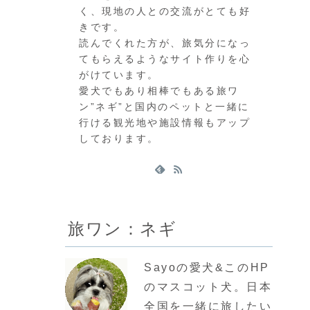
く、現地の人との交流がとても好
きです。
読んでくれた方が、旅気分になっ
てもらえるようなサイト作りを心
がけています。
愛犬でもあり相棒でもある旅ワ
ン”ネギ”と国内のペットと一緒に
行ける観光地や施設情報もアップ
しております。
旅ワン：ネギ
Sayoの愛犬&このHP
のマスコット犬。日本
全国を一緒に旅したい