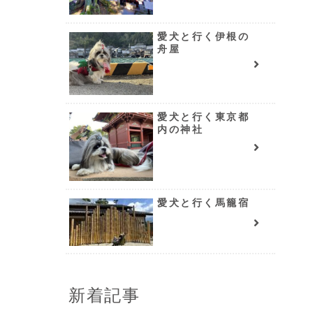
愛犬と行く伊根の
舟屋
愛犬と行く東京都
内の神社
愛犬と行く馬籠宿
新着記事