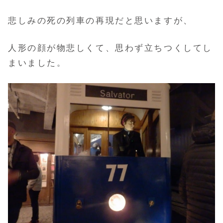
悲しみの死の列車の再現だと思いますが、
人形の顔が物悲しくて、思わず立ちつくしてし
まいました。