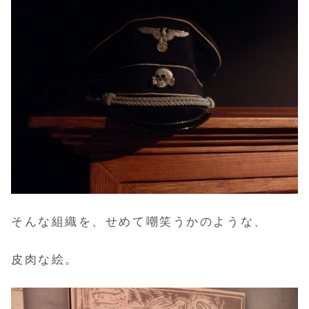
そんな組織を、せめて嘲笑うかのような、
皮肉な絵。