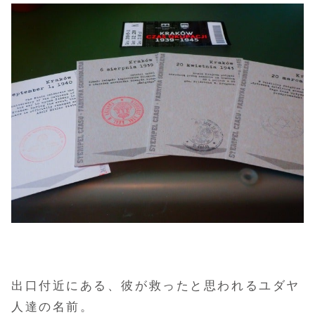
出口付近にある、彼が救ったと思われるユダヤ
人達の名前。