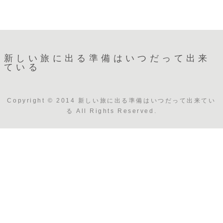
新しい旅に出る準備はいつだって出来
ている
Copyright © 2014 新しい旅に出る準備はいつだって出来てい
る All Rights Reserved.