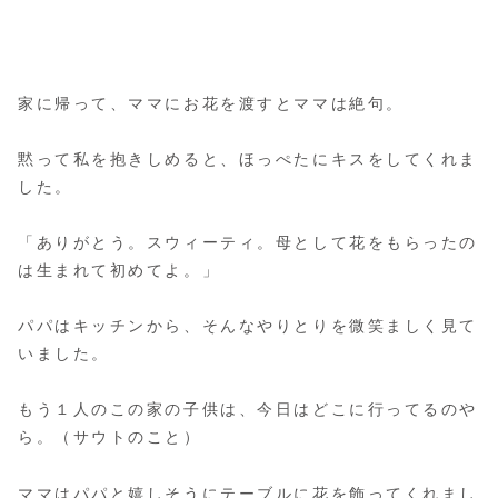
家に帰って、ママにお花を渡すとママは絶句。
黙って私を抱きしめると、ほっぺたにキスをしてくれま
した。
「ありがとう。スウィーティ。母として花をもらったの
は生まれて初めてよ。」
パパはキッチンから、そんなやりとりを微笑ましく見て
いました。
もう１人のこの家の子供は、今日はどこに行ってるのや
ら。（サウトのこと）
ママはパパと嬉しそうにテーブルに花を飾ってくれまし