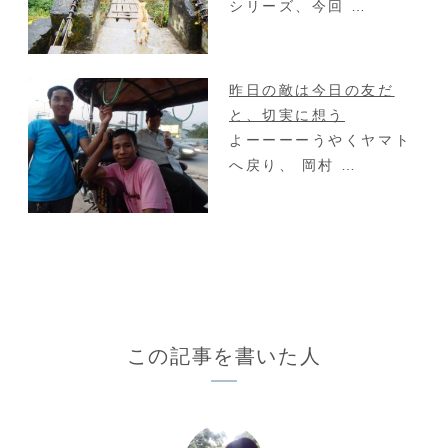
シリーズ、今回 …
昨日の敵は今日の友だ
と、切実に想う
よーーーーうやくヤマト
へ戻り、 岡村 …
この記事を書いた人