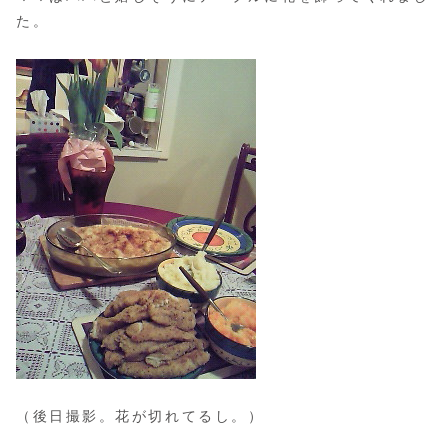
た。
（後日撮影。花が切れてるし。）