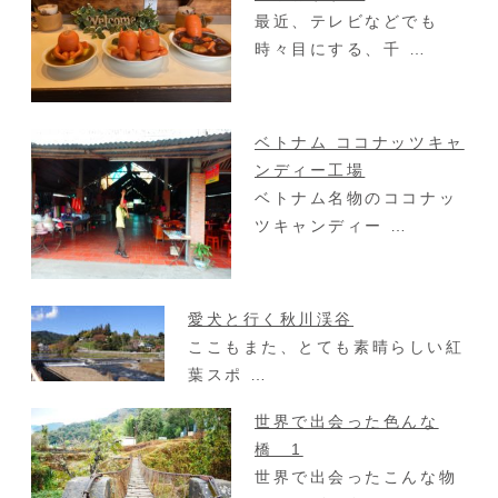
最近、テレビなどでも
時々目にする、千 …
ベトナム ココナッツキャ
ンディー工場
ベトナム名物のココナッ
ツキャンディー …
愛犬と行く秋川渓谷
ここもまた、とても素晴らしい紅
葉スポ …
世界で出会った色んな
橋 1
世界で出会ったこんな物