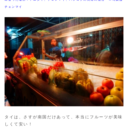
チェンマイ
タイは、さすが南国だけあって、本当にフルーツが美味
しくて安い！