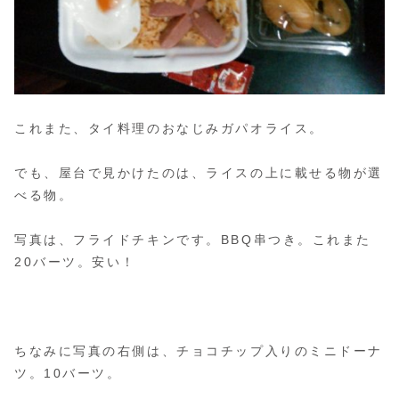
これまた、タイ料理のおなじみガパオライス。
でも、屋台で見かけたのは、ライスの上に載せる物が選
べる物。
写真は、フライドチキンです。BBQ串つき。これまた
20バーツ。安い！
ちなみに写真の右側は、チョコチップ入りのミニドーナ
ツ。10バーツ。