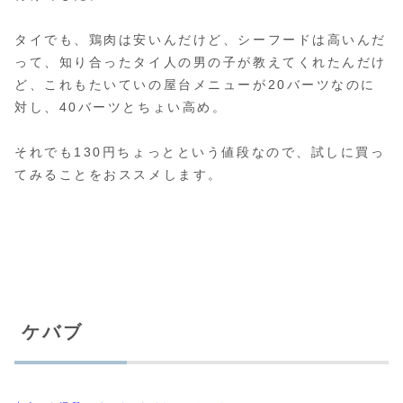
タイでも、鶏肉は安いんだけど、シーフードは高いんだ
って、知り合ったタイ人の男の子が教えてくれたんだけ
ど、これもたいていの屋台メニューが20バーツなのに
対し、40バーツとちょい高め。
それでも130円ちょっとという値段なので、試しに買っ
てみることをおススメします。
ケバブ