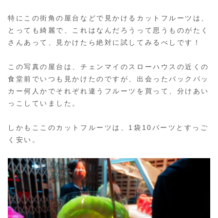
特にこの街角の屋台などで見かけるカットフルーツは、
とっても綺麗で、これはなんだろうって思うものがたく
さんあって、見かけたら絶対に試してみるべしです！
この写真の屋台は、チェンマイのスローハウスの近くの
食堂前でいつも見かけたのですが、出会ったバックパッ
カー何人かでそれぞれ違うフルーツを買って、分けあい
っこしていました。
しかもここのカットフルーツは、1袋10バーツとすっご
く安い。