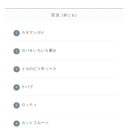
目次
カオマンガイ
ガパオいろいろ乗せ
イカのピリ辛ソース
ケバブ
ロッティ
カットフルーツ