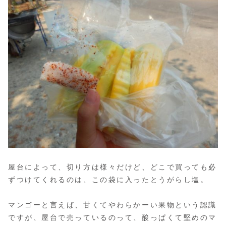
屋台によって、切り方は様々だけど、どこで買っても必
ずつけてくれるのは、この袋に入ったとうがらし塩。
マンゴーと言えば、甘くてやわらかーい果物という認識
ですが、屋台で売っているのって、酸っぱくて堅めのマ