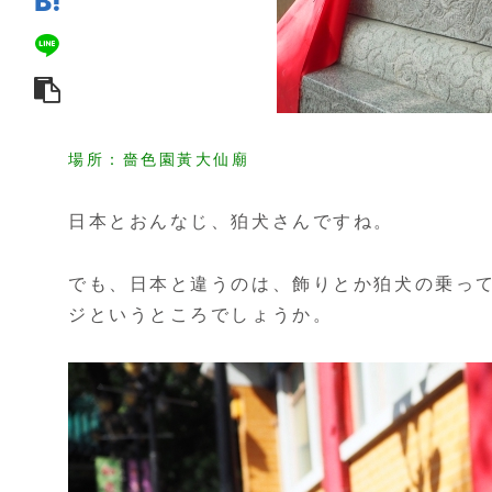
場所：嗇色園黃大仙廟
日本とおんなじ、狛犬さんですね。
でも、日本と違うのは、飾りとか狛犬の乗っ
ジというところでしょうか。