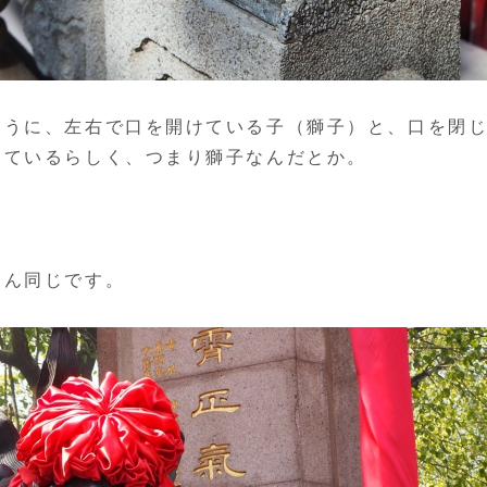
ように、左右で口を開けている子（獅子）と、口を閉
けているらしく、つまり獅子なんだとか。
ろん同じです。