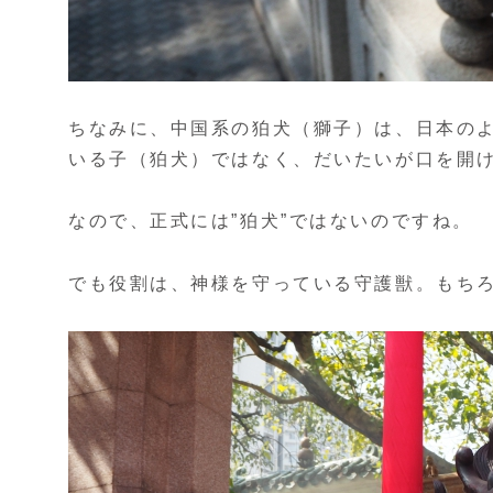
ちなみに、中国系の狛犬（獅子）は、日本の
いる子（狛犬）ではなく、だいたいが口を開
なので、正式には”狛犬”ではないのですね。
でも役割は、神様を守っている守護獣。もち