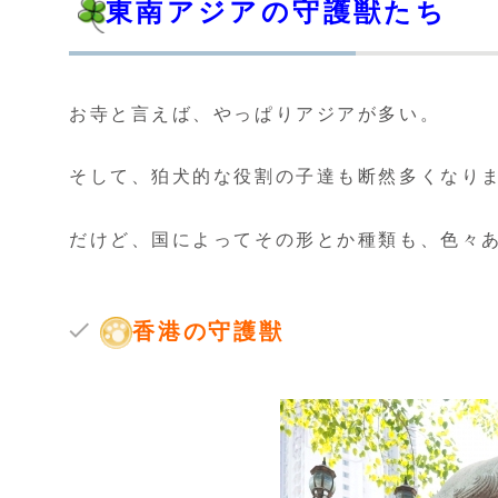
東南
ア
ジアの守護獣たち
お寺と言えば、やっぱりアジアが多い。
そして、狛犬的な役割の子達も断然多くなり
だけど、国によってその形とか種類も、色々
香港の守護獣