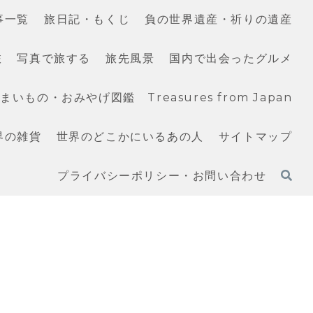
事一覧
旅日記・もくじ
負の世界遺産・祈りの遺産
旅
写真で旅する
旅先風景
国内で出会ったグルメ
いもの・おみやげ図鑑 Treasures from Japan
界の雑貨
世界のどこかにいるあの人
サイトマップ
プライバシーポリシー・お問い合わせ