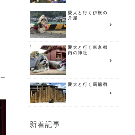
愛犬と行く伊根の
舟屋
愛犬と行く東京都
内の神社
メー
愛犬と行く馬籠宿
新着記事