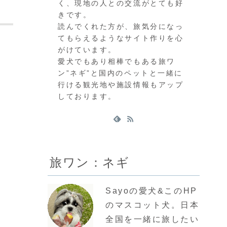
く、現地の人との交流がとても好
きです。
読んでくれた方が、旅気分になっ
てもらえるようなサイト作りを心
がけています。
愛犬でもあり相棒でもある旅ワ
ン”ネギ”と国内のペットと一緒に
行ける観光地や施設情報もアップ
しております。
旅ワン：ネギ
Sayoの愛犬&このHP
のマスコット犬。日本
全国を一緒に旅したい