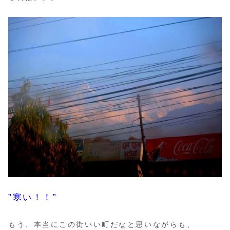
”寒い！！”
もう、本当にこの街いい町だなと思いながらも、