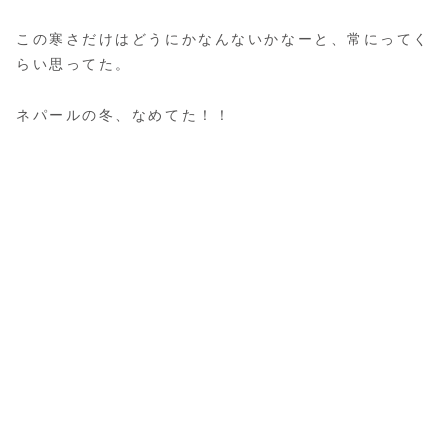
この寒さだけはどうにかなんないかなーと、常にってく
らい思ってた。
ネパールの冬、なめてた！！