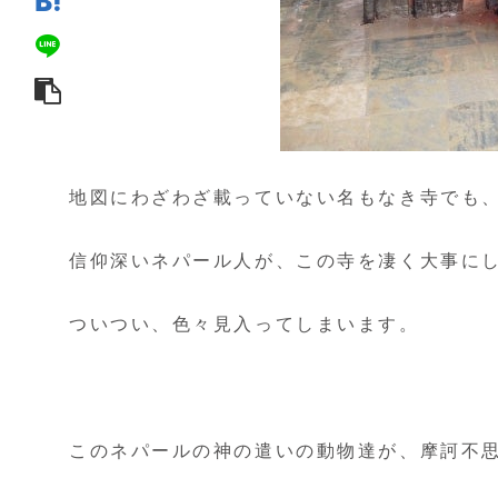
地図にわざわざ載っていない名もなき寺でも
信仰深いネパール人が、この寺を凄く大事に
ついつい、色々見入ってしまいます。
このネパールの神の遣いの動物達が、摩訶不