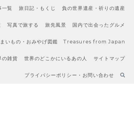
事一覧
旅日記・もくじ
負の世界遺産・祈りの遺産
旅
写真で旅する
旅先風景
国内で出会ったグルメ
いもの・おみやげ図鑑 Treasures from Japan
界の雑貨
世界のどこかにいるあの人
サイトマップ
プライバシーポリシー・お問い合わせ