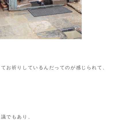
、
してお祈りしているんだってのが感じられて、
思議でもあり、