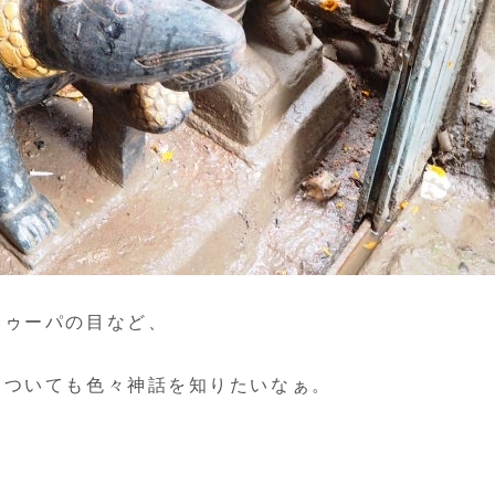
トゥーパの目など、
についても色々神話を知りたいなぁ。