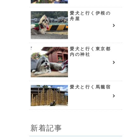
愛犬と行く伊根の
舟屋
愛犬と行く東京都
内の神社
愛犬と行く馬籠宿
新着記事