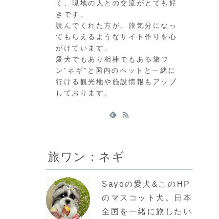
く、現地の人との交流がとても好
きです。
読んでくれた方が、旅気分になっ
てもらえるようなサイト作りを心
がけています。
愛犬でもあり相棒でもある旅ワ
ン”ネギ”と国内のペットと一緒に
行ける観光地や施設情報もアップ
しております。
旅ワン：ネギ
Sayoの愛犬&このHP
のマスコット犬。日本
全国を一緒に旅したい