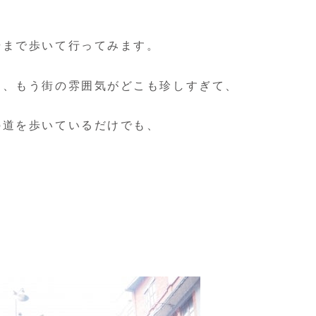
場まで歩いて行ってみます。
も、もう街の雰囲気がどこも珍しすぎて、
の道を歩いているだけでも、