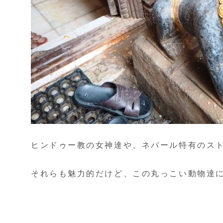
ヒンドゥー教の女神達や、ネパール特有のス
それらも魅力的だけど、この丸っこい動物達