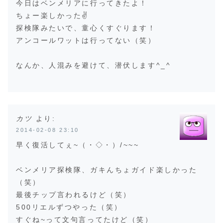
今日はベンメリアに行ってきたよ！
ちょー楽しかった✌️
探検隊みたいで、童心くすぐります！
アンコールワットは行ってない（笑）
なんか、人混みを避けて、潜伏します^_^
カツ
より:
2014-02-08 23:10
早く復活してぇ~（・◇・）/~~~
ベンメリア探検隊、ガキんちょガイド楽しかった
（笑）
最後チップ言われるけど（笑）
500リエルずつやった（笑）
すぐね~って文句言ってたけど（笑）