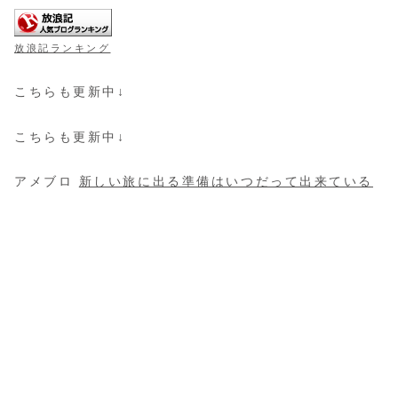
放浪記ランキング
こちらも更新中↓
こちらも更新中↓
アメブロ
新しい旅に出る準備はいつだって出来ている