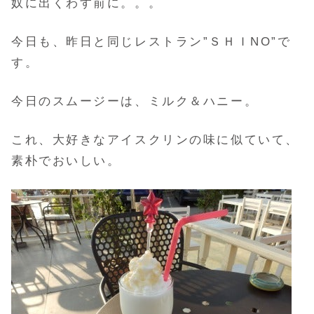
奴に出くわす前に。。。
今日も、昨日と同じレストラン”ＳＨＩNO”で
す。
今日のスムージーは、ミルク＆ハニー。
これ、大好きなアイスクリンの味に似ていて、
素朴でおいしい。