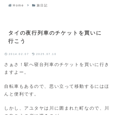
Home
旅日記
タイの夜行列車のチケットを買いに
行こう
2014.02.07
2025.07.10
さぁさ！駅へ寝台列車のチケットを買いに行き
ますよー。
自転車もあるので、思い立って移動するにはほ
んと便利です。
しかし、アユタヤは川に囲まれた町なので、川