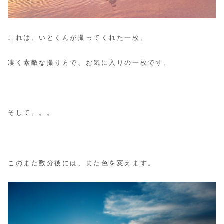
これは、いとくんが撮ってくれた一枚。
凄く素敵な撮り方で、お気に入りの一枚です。
そして。。。
このまた数分後には、また色を変えます。