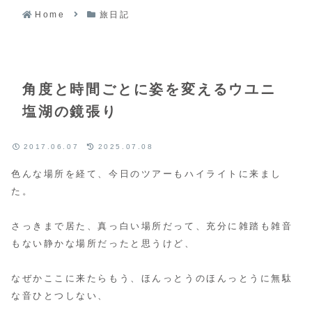
Home
旅日記
角度と時間ごとに姿を変えるウユニ
塩湖の鏡張り
2017.06.07
2025.07.08
色んな場所を経て、今日のツアーもハイライトに来まし
た。
さっきまで居た、真っ白い場所だって、充分に雑踏も雑音
もない静かな場所だったと思うけど、
なぜかここに来たらもう、ほんっとうのほんっとうに無駄
な音ひとつしない、