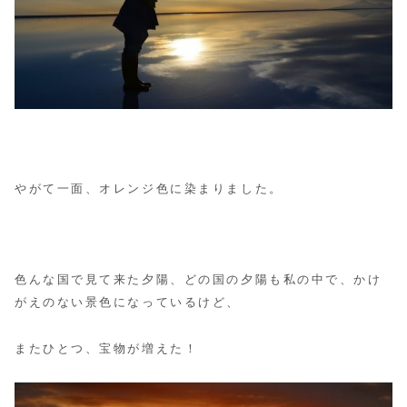
やがて一面、オレンジ色に染まりました。
色んな国で見て来た夕陽、どの国の夕陽も私の中で、かけ
がえのない景色になっているけど、
またひとつ、宝物が増えた！