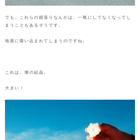
でも、これらの鏡張りなんかは、一晩にしてなくなってし
まうこともあるそうです。
地面に吸い込まれてしまうのですね。
これは、潮の結晶。
大きい！