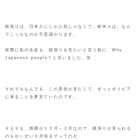
鏡張りは、日本人にしか人気じゃなくて、欧米人は、なん
でこっちなのか不思議がります。
実際に私の生徒も、鏡張りを見たいと言う私に、Why
Japanese people？と言いました。笑
それでもなんでも、この景色が見たくて、ずっとボリビア
に来ることを夢見ていたのです。
そもそも、雨期が１２月～２月なので、鏡張りが見られる
のもせいぜい３月頃までってのが、