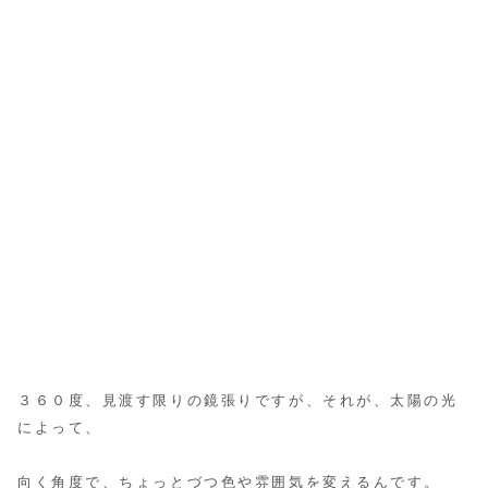
３６０度、見渡す限りの鏡張りですが、それが、太陽の光
によって、
向く角度で、ちょっとづつ色や雰囲気を変えるんです。