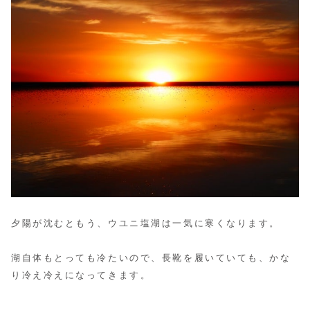
夕陽が沈むともう、ウユニ塩湖は一気に寒くなります。
湖自体もとっても冷たいので、長靴を履いていても、かな
り冷え冷えになってきます。