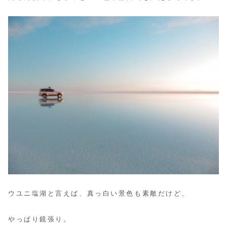
ウユニ塩湖と言えば、真っ白い景色も素敵だけど、
やっぱり鏡張り。