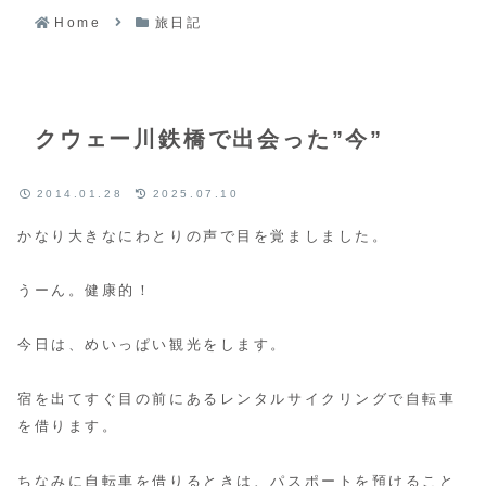
Home
旅日記
クウェー川鉄橋で出会った”今”
2014.01.28
2025.07.10
かなり大きなにわとりの声で目を覚ましました。
うーん。健康的！
今日は、めいっぱい観光をします。
宿を出てすぐ目の前にあるレンタルサイクリングで自転車
を借ります。
ちなみに自転車を借りるときは、パスポートを預けること