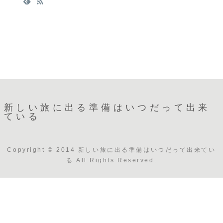
新しい旅に出る準備はいつだって出来
ている
Copyright © 2014 新しい旅に出る準備はいつだって出来てい
る All Rights Reserved.