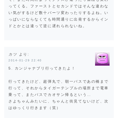
ってくる。ファーストとセカンドではそんな違わな
い気がするけど数十バーツ変わったりするよね。い
っぱいにならなくても時間通りに出発するからイン
ドとかとは違って逆に遅れられないね。
カツ
より:
2014-01-29 22:40
5. カンジャナブリ行ってきたよ！
行ってきたけど、超弾丸で、朝一バスであの橋まで
行って、それからタイガーテンプルの場所まで電車
乗って、またバスでカオサン帰るという…
さよちゃんみたいに、ちゃんと街見てないけど、次
はゆっくり行きます（笑）