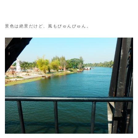
景色は絶景だけど、風もびゅんびゅん。