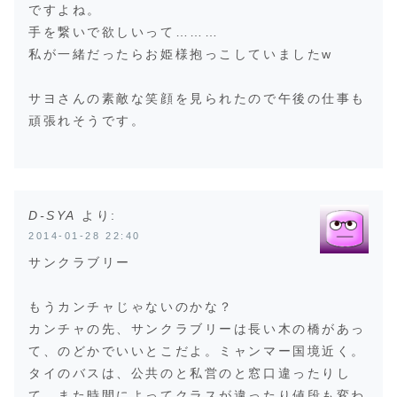
ですよね。
手を繋いで欲しいって………
私が一緒だったらお姫様抱っこしていましたw
サヨさんの素敵な笑顔を見られたので午後の仕事も
頑張れそうです。
D-SYA
より:
2014-01-28 22:40
サンクラブリー
もうカンチャじゃないのかな？
カンチャの先、サンクラブリーは長い木の橋があっ
て、のどかでいいとこだよ。ミャンマー国境近く。
タイのバスは、公共のと私営のと窓口違ったりし
て、また時間によってクラスが違ったり値段も変わ