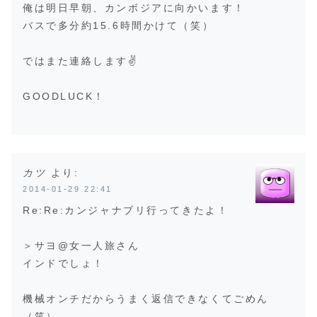
俺は明日早朝、カンボジアに向かいます！
バスで多分約15.6時間かけて（笑）
ではまた連絡します✌️
GOODLUCK！
カツ
より:
2014-01-29 22:41
Re:Re:カンジャナブリ行ってきたよ！
＞サヨ@女一人旅さん
インドでしょ！
機械オンチだからうまく返信できなくてごめん
（笑）