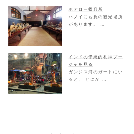
ホアロー収容所
ハノイにも負の観光場所
があります。 …
インドの伝統的礼拝プー
ジャを見る
ガンジス河のガートにい
ると、 とにか …