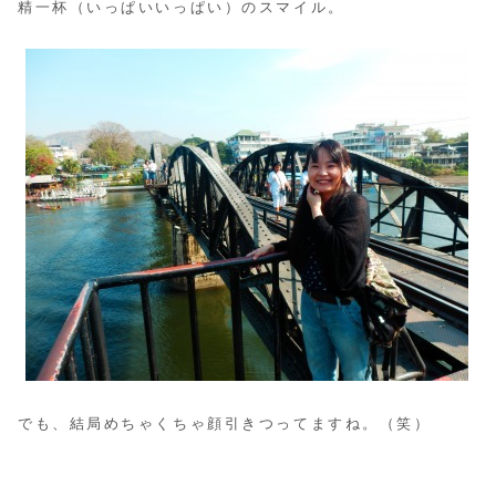
精一杯（いっぱいいっぱい）のスマイル。
でも、結局めちゃくちゃ顔引きつってますね。（笑）