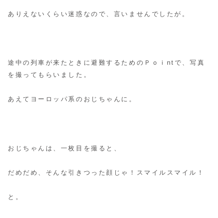
ありえないくらい迷惑なので、言いませんでしたが。
途中の列車が来たときに避難するためのＰｏｉntで、写真
を撮ってもらいました。
あえてヨーロッパ系のおじちゃんに。
おじちゃんは、一枚目を撮ると、
だめだめ、そんな引きつった顔じゃ！スマイルスマイル！
と。