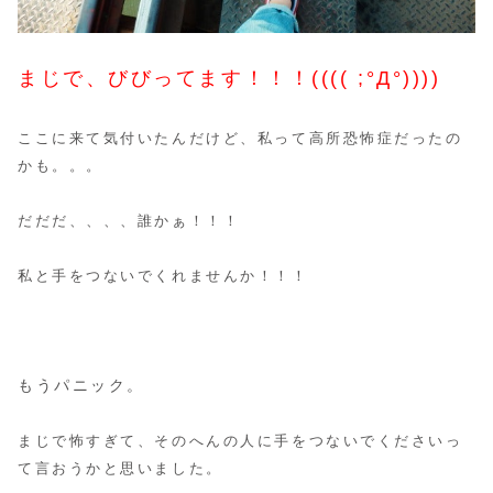
まじで、びびってます！！！(((( ;°Д°))))
ここに来て気付いたんだけど、私って高所恐怖症だったの
かも。。。
だだだ、、、、誰かぁ！！！
私と手をつないでくれませんか！！！
もうパニック。
まじで怖すぎて、そのへんの人に手をつないでくださいっ
て言おうかと思いました。