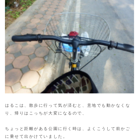
はるこは、散歩に行って気が済むと、意地でも動かなくな
り、
帰りはこっちが大変になるので、
ちょっと距離がある公園に行く時は、よくこうして前かご
に乗せて出かけていました。