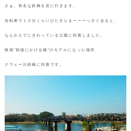
さぁ、有名な鉄橋を見に行きます。
自転車で１０分くらいひたすらまーーーっすぐ走ると、
なんか人でにぎわっている公園に到着しました。
映画”戦場にかける橋”のモデルになった場所、
クウェー川鉄橋に到着です。