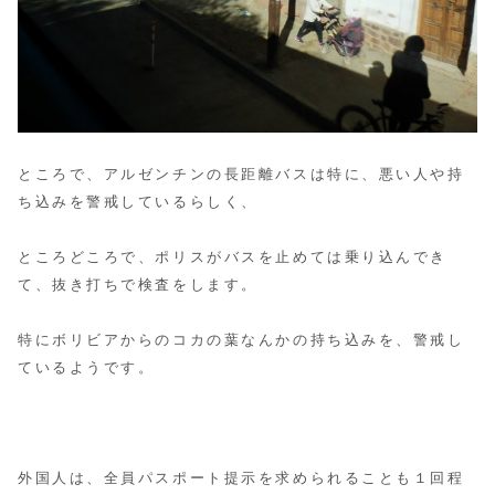
ところで、アルゼンチンの長距離バスは特に、悪い人や持
ち込みを警戒しているらしく、
ところどころで、ポリスがバスを止めては乗り込んでき
て、抜き打ちで検査をします。
特にボリビアからのコカの葉なんかの持ち込みを、警戒し
ているようです。
外国人は、全員パスポート提示を求められることも１回程