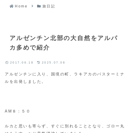
Home
旅日記
アルゼンチン北部の大自然をアルパ
カ多めで紹介
2017.06.18
2025.07.08
アルゼンチンに入り、国境の町、ラキアカのバスターミナ
ルを出発しました。
AM８：５０
ルカと思いも寄らず、すぐに別れることとなり、ゴロー丸