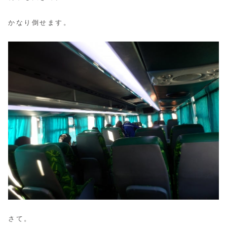
かなり倒せます。
さて。