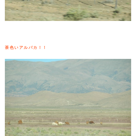
茶色いアルパカ！！