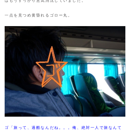
はもうすっかり意気消沈していました。
一点を見つめ黄昏れるゴロー丸。
ゴ「旅って、過酷なんだね。。。俺、絶対一人で旅なんて