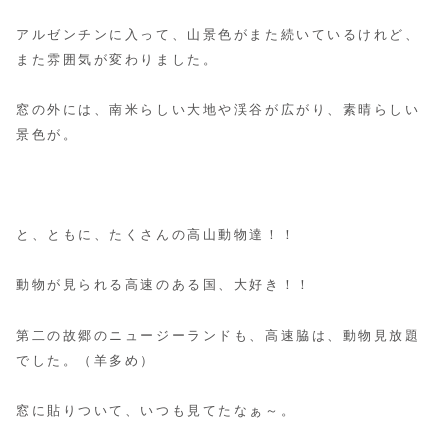
アルゼンチンに入って、山景色がまた続いているけれど、
また雰囲気が変わりました。
窓の外には、南米らしい大地や渓谷が広がり、素晴らしい
景色が。
と、ともに、たくさんの高山動物達！！
動物が見られる高速のある国、大好き！！
第二の故郷のニュージーランドも、高速脇は、動物見放題
でした。（羊多め）
窓に貼りついて、いつも見てたなぁ～。