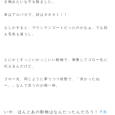
き物みたいな子を観ました。
体はアルパカで、顔はオオカミ！！
もしかすると、マウンテンゴートだったのかなぁ。でも顔
も毛色も違うし。
とにかくすっごいかっこいい動物で、興奮してゴロー丸に
伝えるんだけど、
ゴロー丸、同じように夢うつつ状態で、「良かったね
ー。」なんて言うのが精一杯。
いや、ほんとあの動物はなんだったんだろう！？
興