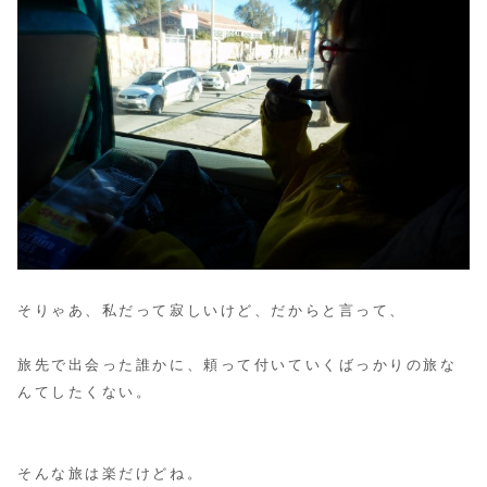
そりゃあ、私だって寂しいけど、だからと言って、
旅先で出会った誰かに、頼って付いていくばっかりの旅な
んてしたくない。
そんな旅は楽だけどね。