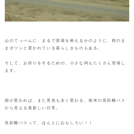
山のてっぺんに、まるで英雄を称えるかのように、棺のま
まポツンと置かれている墓らしきものもある。
そして、お祈りをするための、小さな祠もたくさん登場し
ます。
国が変われば、また景色も全く変わる、南米の長距離バス
から見える真新しい日常。
長距離バスって、ほんとにおもしろい！！