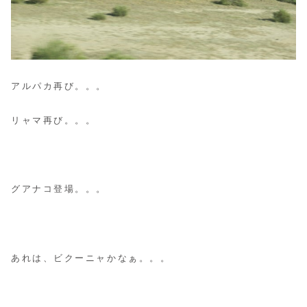
アルパカ再び。。。
リャマ再び。。。
グアナコ登場。。。
あれは、ビクーニャかなぁ。。。