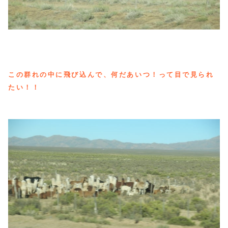
この群れの中に飛び込んで、何だあいつ！って目で見られ
たい！！