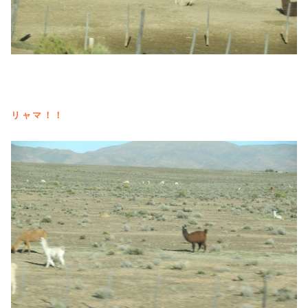
リャマ！！