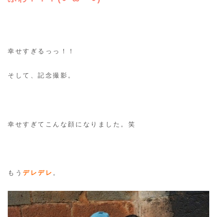
幸せすぎるっっ！！
そして、記念撮影。
幸せすぎてこんな顔になりました。笑
もう
デレデレ
。