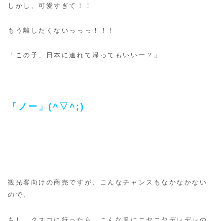
しかし、可愛すぎて！！
もう離したくないっっっ！！！
「この子、日本に連れて帰ってもいいー？」
「ノー」(^▽^;)
観光客向けの商売ですが、こんなチャンスもなかなかない
ので、
もし、クスコに行ったら、こんな風にニヤニヤデレデレの