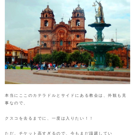
本当にここのカテラドルとサイドにある教会は、外観も見
事なので、
クスコを去るまでに、一度は入りたい！！
ただ、チケット高すぎるので、今もまだ躊躇してい