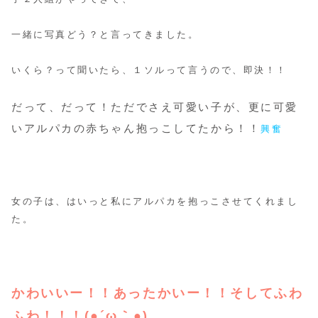
一緒に写真どう？と言ってきました。
いくら？って聞いたら、１ソルって言うので、即決！！
だって、だって！ただでさえ可愛い子が、更に可愛
いアルパカの赤ちゃん抱っこしてたから！！
興奮
女の子は、はいっと私にアルパカを抱っこさせてくれまし
た。
かわいいー！！あったかいー！！そしてふわ
ふわ！！！(●´ω｀●)