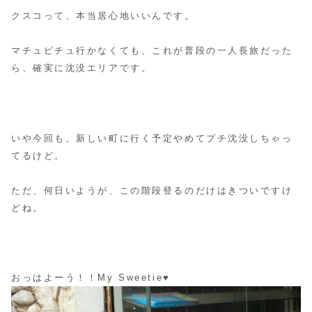
クスコって、本当居心地いいんです。
マチュピチュ行かなくても、これが普段の一人長旅だった
ら、確実に沈没エリアです。
いや今回も、新しい町に行く予定やめてプチ沈没しちゃっ
てるけど。
ただ、何日いようが、この階段登るのだけはきついですけ
どね。
おっはよーう！！My Sweetie♥