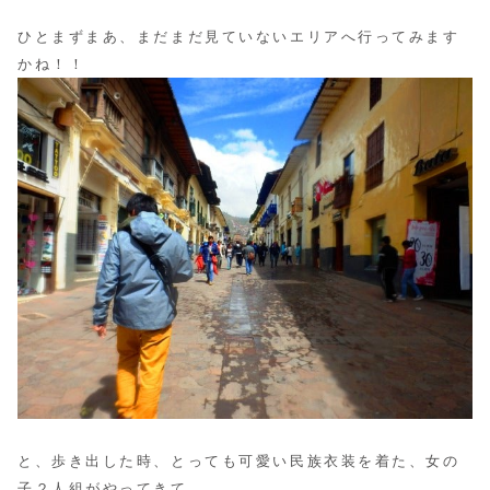
ひとまずまあ、まだまだ見ていないエリアへ行ってみます
かね！！
と、歩き出した時、とっても可愛い民族衣装を着た、女の
子２人組がやってきて、