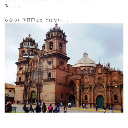
る。。。
ちなみに何百円とかではない。。。