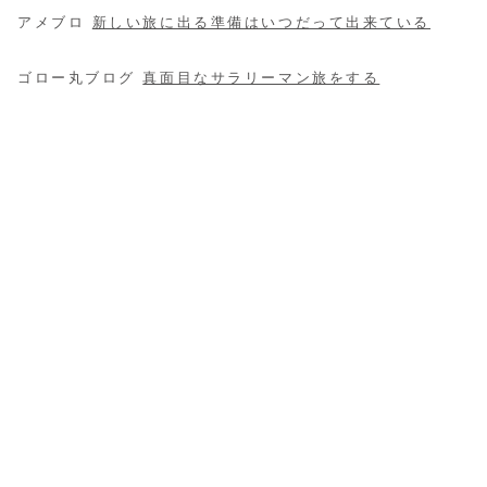
アメブロ
新しい旅に出る準備はいつだって出来ている
ゴロー丸ブログ
真面目なサラリーマン旅をする