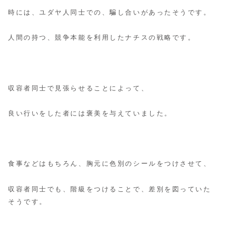
時には、ユダヤ人同士での、騙し合いがあったそうです。
人間の持つ、競争本能を利用したナチスの戦略です。
収容者同士で見張らせることによって、
良い行いをした者には褒美を与えていました。
食事などはもちろん、胸元に色別のシールをつけさせて、
収容者同士でも、階級をつけることで、差別を図っていた
そうです。