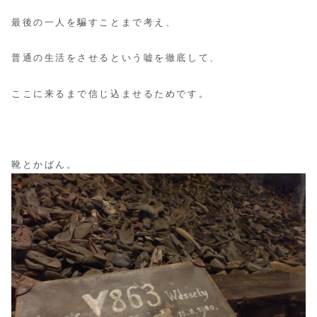
最後の一人を騙すことまで考え、
普通の生活をさせるという嘘を徹底して、
ここに来るまで信じ込ませるためです。
靴とかばん。