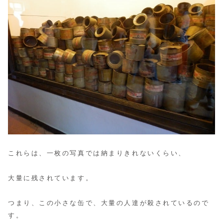
これらは、一枚の写真では納まりきれないくらい、
大量に残されています。
つまり、この小さな缶で、大量の人達が殺されているので
す。