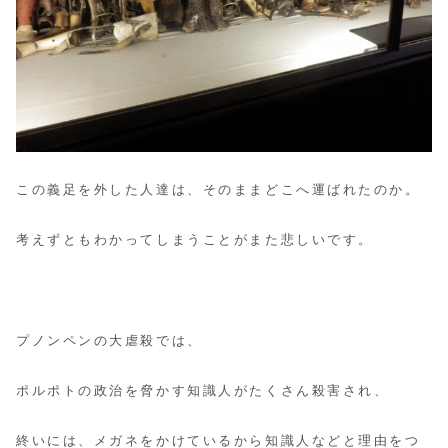
この義足を外した人達は、そのままどこへ運ばれたのか。
考えずともわかってしまうことがまた悲しいです。
プノンペンの大虐殺では、
ポルポトの政治を脅かす知識人がたくさん殺害され、
終いには、メガネをかけているから知識人などと理由をつ