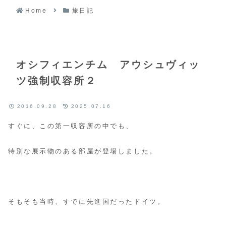
Home
旅日記
オシフィエンチム アウシュヴィッ
ツ強制収容所２
2016.09.28
2025.07.16
すぐに、この第一収容所の中でも、
特別な展示物のある部屋が登場しました。
そもそも当時、すでに先進国だったドイツ。