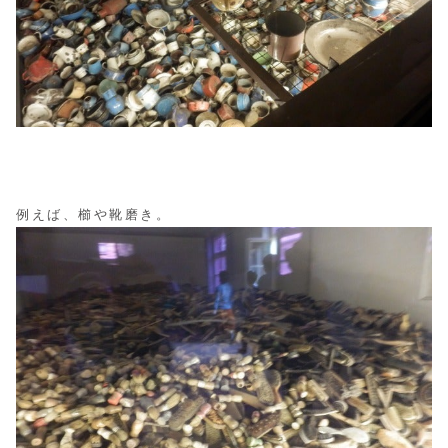
例えば、櫛や靴磨き。