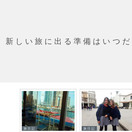
新しい旅に出る準備はいつ
旅日記
旅日記