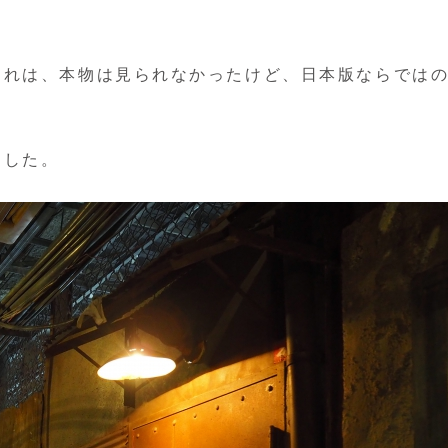
これは、本物は見られなかったけど、日本版ならでは
ました。