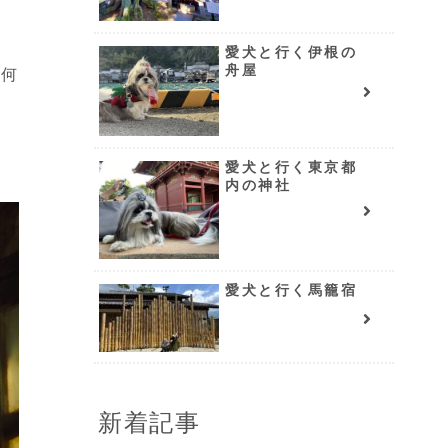
愛犬と行く伊根の
舟屋
の何
愛犬と行く東京都
内の神社
愛犬と行く馬籠宿
新着記事