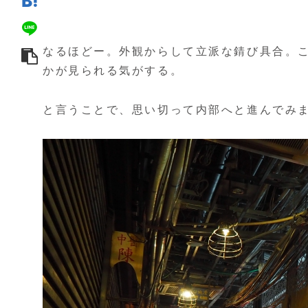
なるほどー。外観からして立派な錆び具合。
かが見られる気がする。
と言うことで、思い切って内部へと進んでみ