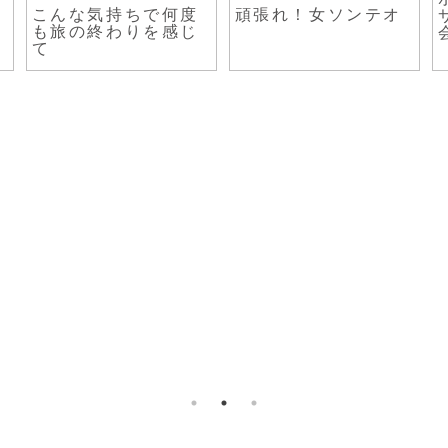
こんな気持ちで何度
頑張れ！女ソンテオ
も旅の終わりを感じ
て