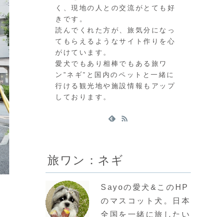
く、現地の人との交流がとても好
きです。
読んでくれた方が、旅気分になっ
てもらえるようなサイト作りを心
がけています。
愛犬でもあり相棒でもある旅ワ
ン”ネギ”と国内のペットと一緒に
行ける観光地や施設情報もアップ
しております。
旅ワン：ネギ
Sayoの愛犬&このHP
。
のマスコット犬。日本
全国を一緒に旅したい