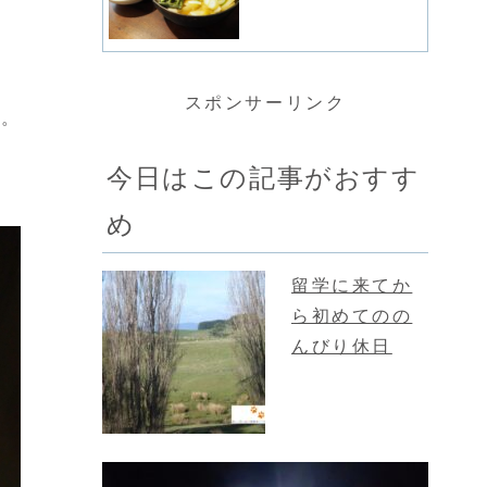
スポンサーリンク
さ。
今日はこの記事がおすす
め
留学に来てか
ら初めてのの
んびり休日