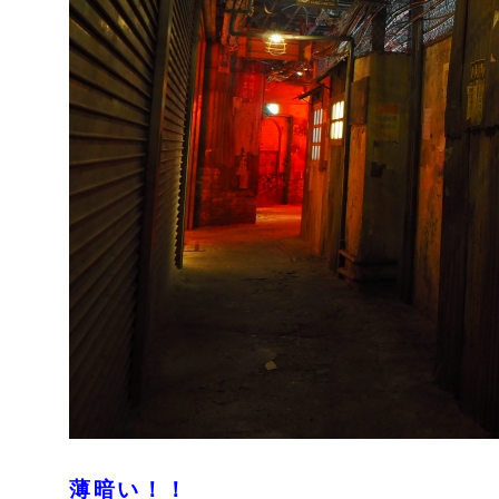
薄暗い！！