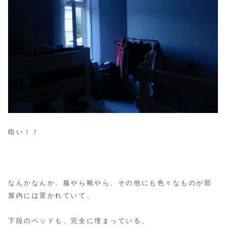
暗い！！
なんかなんか、服やら靴やら、その他にも色々なものが部
屋内には置かれていて、
下段のベッドも、完全に埋まっている、