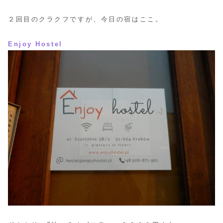
２回目のクラクフですが、今日の宿はここ。
Enjoy Hostel