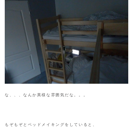
な、、、なんか異様な雰囲気だな。。。
もぞもぞとベッドメイキングをしていると、