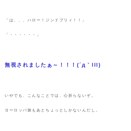
「は、、、ハロー！ジンドブリィ！！」
「・・・・・・」
無視されましたぁ～！！！(´д｀lll)
いやでも、こんなことでは、心折らないぞ。
ヨーロッパ旅もあとちょっとしかないんだし。