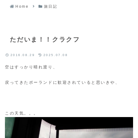
Home
旅日記
ただいま！！クラクフ
2016.08.29
2025.07.08
空はすっかり晴れ渡り、
戻ってきたポーランドに歓迎されていると思いきや、
この天気。。。