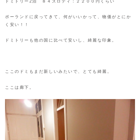
ドミトリー2泊 ８４ズロティ：２２００円くらい
ポーランドに戻ってきて、何がいいかって、物価がとにか
く安い！！
ドミトリーも他の国に比べて安いし、綺麗な印象。
ここのドミもまだ新しいみたいで、とても綺麗。
ここは廊下。