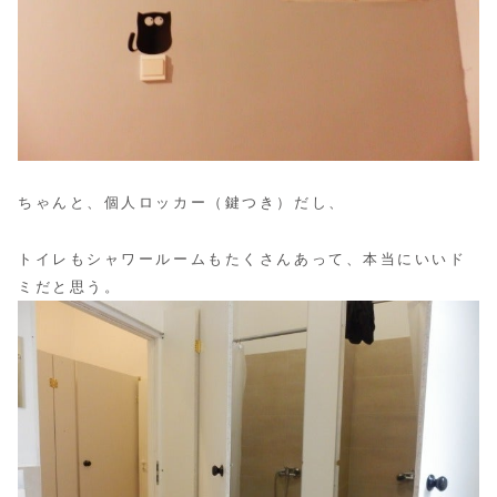
ちゃんと、個人ロッカー（鍵つき）だし、
トイレもシャワールームもたくさんあって、本当にいいド
ミだと思う。