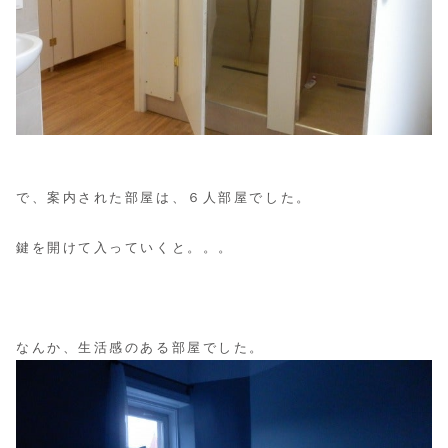
で、案内された部屋は、６人部屋でした。
鍵を開けて入っていくと。。。
なんか、生活感のある部屋でした。