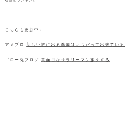
放浪記ランキング
こちらも更新中↓
アメブロ
新しい旅に出る準備はいつだって出来ている
ゴロー丸ブログ
真面目なサラリーマン旅をする