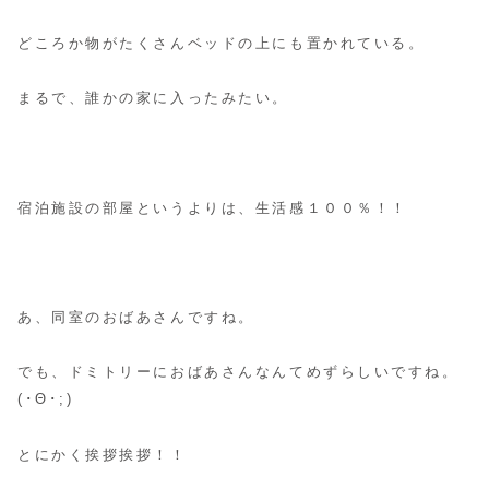
どころか物がたくさんベッドの上にも置かれている。
まるで、誰かの家に入ったみたい。
宿泊施設の部屋というよりは、生活感１００％！！
あ、同室のおばあさんですね。
でも、ドミトリーにおばあさんなんてめずらしいですね。
(･Θ･;)
とにかく挨拶挨拶！！