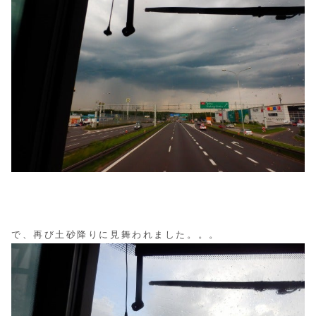
で、再び土砂降りに見舞われました。。。