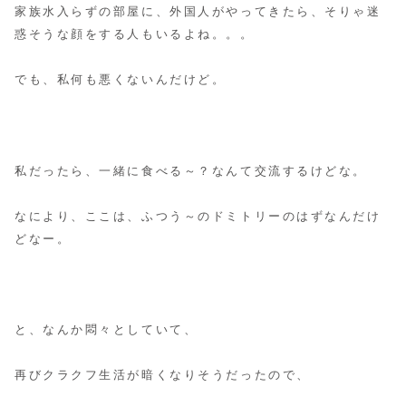
家族水入らずの部屋に、外国人がやってきたら、そりゃ迷
惑そうな顔をする人もいるよね。。。
でも、私何も悪くないんだけど。
私だったら、一緒に食べる～？なんて交流するけどな。
なにより、ここは、ふつう～のドミトリーのはずなんだけ
どなー。
と、なんか悶々としていて、
再びクラクフ生活が暗くなりそうだったので、