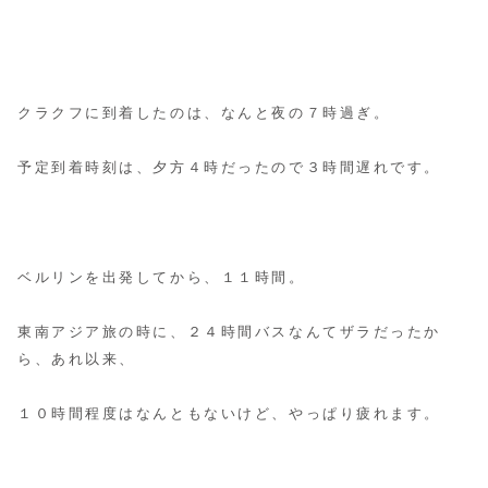
クラクフに到着したのは、なんと夜の７時過ぎ。
予定到着時刻は、夕方４時だったので３時間遅れです。
ベルリンを出発してから、１１時間。
東南アジア旅の時に、２４時間バスなんてザラだったか
ら、あれ以来、
１０時間程度はなんともないけど、やっぱり疲れます。