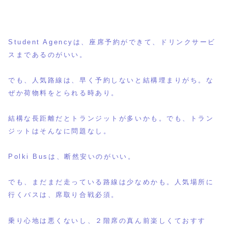
Student Agencyは、座席予約ができて、ドリンクサービ
スまであるのがいい。
でも、人気路線は、早く予約しないと結構埋まりがち。な
ぜか荷物料をとられる時あり。
結構な長距離だとトランジットが多いかも。でも、トラン
ジットはそんなに問題なし。
Polki Busは、断然安いのがいい。
でも、まだまだ走っている路線は少なめかも。人気場所に
行くバスは、席取り合戦必須。
乗り心地は悪くないし、２階席の真ん前楽しくておすす