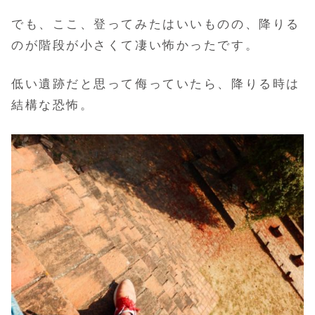
でも、ここ、登ってみたはいいものの、降りる
のが階段が小さくて凄い怖かったです。
低い遺跡だと思って侮っていたら、降りる時は
結構な恐怖。