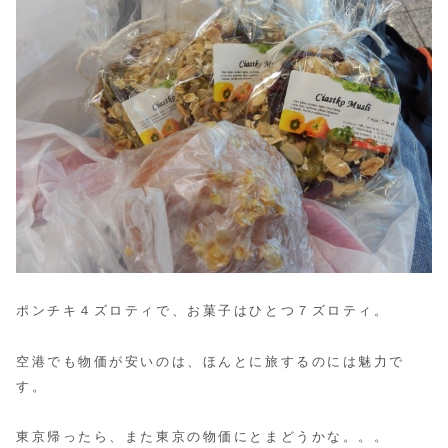
ポンチキ４ズロティで、お菓子はひとつ７ズロティ。
空港でも物価が安いのは、ほんとに旅するのには魅力で
す。
東京帰ったら、また東京の物価にとまどうかな。。。