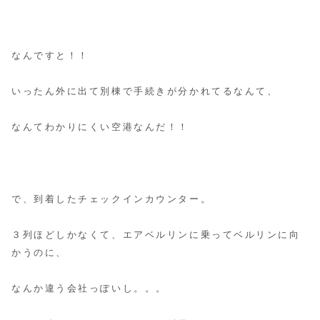
なんですと！！
いったん外に出て別棟で手続きが分かれてるなんて、
なんてわかりにくい空港なんだ！！
で、到着したチェックインカウンター。
３列ほどしかなくて、エアベルリンに乗ってベルリンに向
かうのに、
なんか違う会社っぽいし。。。