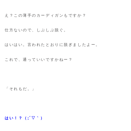
え？この薄手のカーディガンもですか？
仕方ないので、しぶしぶ脱ぐ。
はいはい。言われたとおりに脱ぎましたよー。
これで、通っていいですかねー？
「それもだ。」
はい！？（;´▽｀）