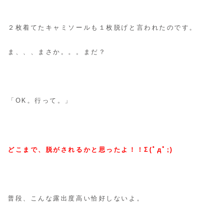
２枚着てたキャミソールも１枚脱げと言われたのです。
ま、、、まさか。。。まだ？
「OK。行って。」
どこまで、脱がされるかと思ったよ！！Σ(ﾟдﾟ;)
普段、こんな露出度高い恰好しないよ。