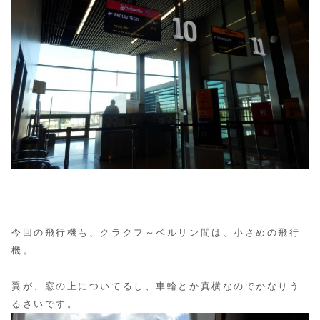
今回の飛行機も、クラクフ～ベルリン間は、小さめの飛行
機。
翼が、窓の上についてるし、車輪とか真横なのでかなりう
るさいです。