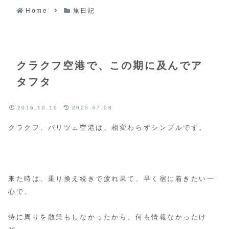
Home
旅日記
クラクフ空港で、この期に及んでア
タフタ
2016.10.19
2025.07.08
クラクフ、バリツェ空港は、相変わらずシンプルです。
来た時は、乗り換え続きで疲れ果て、早く宿に着きたい一
心で、
特に周りを散策もしなかったから、何も情報なかったけ