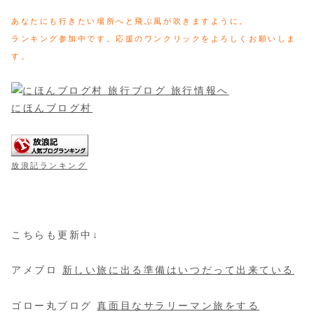
あなたにも行きたい場所へと飛ぶ風が吹きますように。
ランキング参加中です。応援のワンクリックをよろしくお願いしま
す。
にほんブログ村
放浪記ランキング
こちらも更新中↓
アメブロ
新しい旅に出る準備はいつだって出来ている
ゴロー丸ブログ
真面目なサラリーマン旅をする