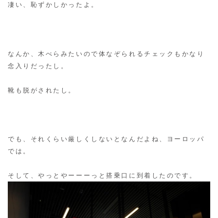
凄い、恥ずかしかったよ。
なんか、木べらみたいので体なぞられるチェックもかなり
念入りだったし。
靴も脱がされたし。
でも、それくらい厳しくしないとなんだよね、ヨーロッパ
では。
そして、やっとやーーーっと搭乗口に到着したのです。