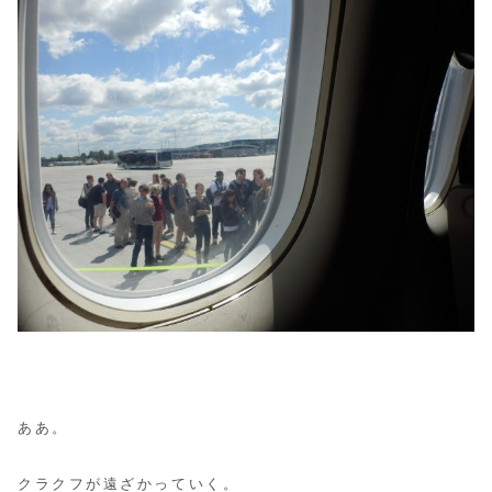
ああ。
クラクフが遠ざかっていく。