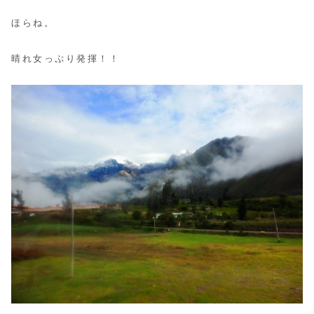
ほらね。
晴れ女っぷり発揮！！