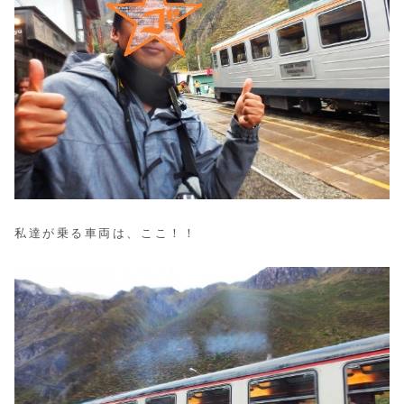
私達が乗る車両は、ここ！！