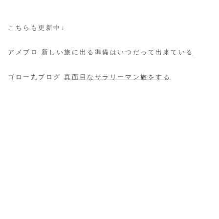
こちらも更新中↓
アメブロ
新しい旅に出る準備はいつだって出来ている
ゴロー丸ブログ
真面目なサラリーマン旅をする