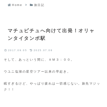
Home
旅日記
マチュピチュへ向けて出発！オリャ
ンタイタンボ駅
2017.09.05
2025.07.08
そして、あっという間に、ＡＭ３：００。
ウユニ塩湖の星空ツアー以来の早起き。
眠すぎるけど、やっぱり疲れは一切感じない。旅先マジッ
ク！！