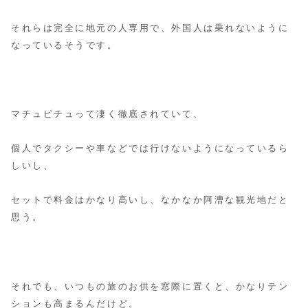
それらは完全に地元の人専用で、外国人は乗れないように
なっているそうです。
マチュピチュって凄く徹底されていて、
個人でタクシーや車などでは行けないようになっているら
しいし、
セットで料金はかなり高いし、
なかなか阿漕な観光地だと
思う。
それでも、いつもの旅のお供を窓際に置くと、かなりテン
ションも高まるんだけど。