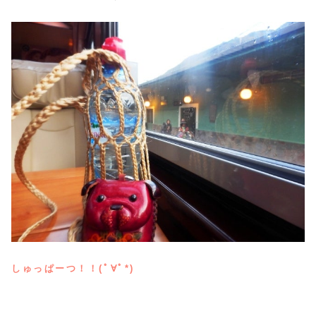
しゅっぱーつ！！(ﾟ∀ﾟ*)