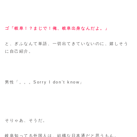
ゴ「岐阜！？まじで！俺、岐阜出身なんだよ。」
と、ぎふなんて単語、一切出てきていないのに、嬉しそう
に自己紹介。
男性「。。。Sorry I don’t know」
そりゃあ、そうだ。
岐阜知ってる外国人は、結構な日本通だと思うもん。