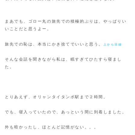
まあでも、ゴロー丸の旅先での積極的ぶりは、やっぱりい
いことだと思うよー。
旅先での恥は、本当にかき捨てでいいと思う。
上から目線
そんな会話を聞きながら私は、眠すぎてひたすら寝まし
た。
とりあえず、オリャンタイタンボ駅まで２時間。
でも、寝入っていたので、あっという間に到着しました。
外も暗かったし、ほとんど記憶がない。。。