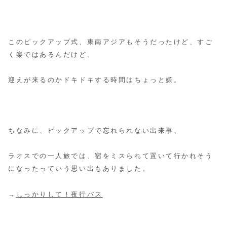
このピックアップ式、東南アジアもそうだったけど、すご
く楽ではあるんだけど、
迎えが来るのかドキドキする時間はちょっと嫌。
ちなみに、ピックアップで忘れられない出来事、
ラオスでの一人旅では、宿をミスられて置いて行かれそう
になったっていう思い出もありました。
→
しっかりして！夜行バス