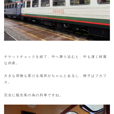
チケットチェックを経て、中へ乗り込むと、中も凄く綺麗
な内装。
大きな荷物も置ける場所がちゃんとあるし、椅子はフカフ
カ。
完全に観光客の為の列車ですね。