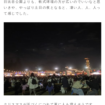
日比谷公園よりも、軟式球場の方が広いのでいいなと思
いきや、やっぱり土日の夜となると、凄い人、人、人っ
て感じでした。
クリスマスが近づくにつれて更に人も増えそうです。