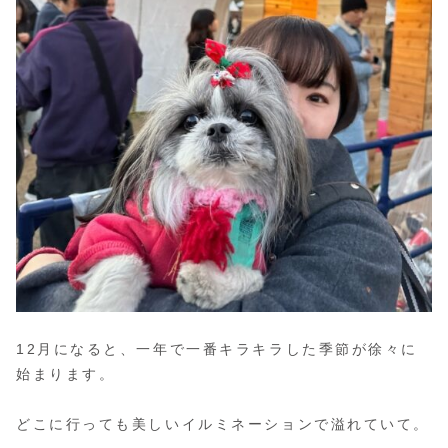
12月になると、一年で一番キラキラした季節が徐々に
始まります。
どこに行っても美しいイルミネーションで溢れていて。