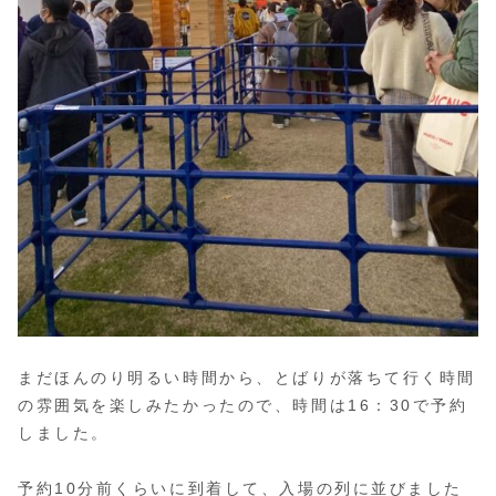
まだほんのり明るい時間から、とばりが落ちて行く時間
の雰囲気を楽しみたかったので、時間は16：30で予約
しました。
予約10分前くらいに到着して、入場の列に並びました