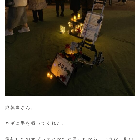
狼執事さん。
ネギに手を振ってくれた。
最初ただのオブジェとかだと思ったから、いきなり動い