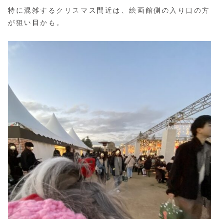
特に混雑するクリスマス間近は、絵画館側の入り口の方
が狙い目かも。