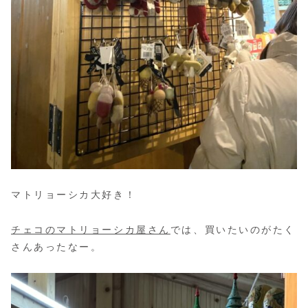
マトリョーシカ大好き！
チェコのマトリョーシカ屋さん
では、買いたいのがたく
さんあったなー。