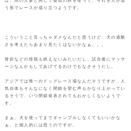
は、馬の人参と同じで疑似の餌を使って、それを犬が追
う形でレースが成り立つようです。
こういうこと言っちゃダメなんだと思うけど、犬の過酷
さを考えたらあまり見たくはないかなぁ。。。
骨折などの怪我も絶えないみたいだし、試合後にマッサ
ージなんかもしてあげてるわけでもなさそうだし。
アジアでは唯一のドッグレース場なんだそうですが、人
気自体もそんなになく閉鎖を望む声もかなり上がってい
るそうで、いつ閉鎖発表されてもおかしくないようで
す。
まぁ、犬を使ってまでギャンブルしなくてもいいかな
ぁ。と個人的には思うのですが。