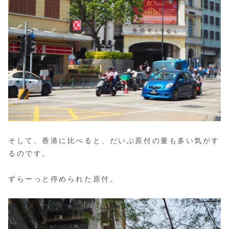
そして、香港に比べると、だいぶ原付の量も多い気がす
るのです。
ずらーっと停められた原付。