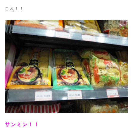
これ！！
サンミン！！