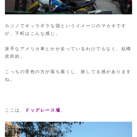
カジノでギッラギラな国というイメージのマカオです
が、下町はこんな感じ。
派手なアメリカ車とかが走っているわけでもなく、結構
庶民的。
こっちの景色の方が落ち着くし、旅してる感があります
ね。
ここは、
ドッグレース場
。