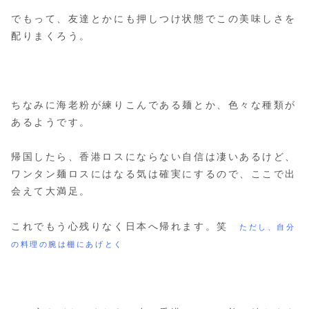
でもって、友達とかにも押しつけ状態でこの美味しさを
配りまくろう。
ちなみに海老粉が練りこんである麺とか、色々な種類が
あるようです。
帰国したら、香港ロスにならない自信は凄いあるけど、
ワンタン麺ロスにはなる気は確実にするので、ここで出
会えて大満足。
これでもう心残りなく日本へ帰れます。笑
ただし、自分
の料理の腕は棚にあげとく