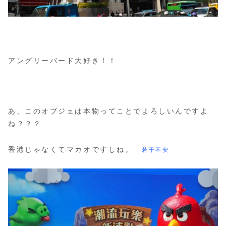
アングリーバード大好き！！
あ、このオブジェは本物ってことでよろしいんですよ
ね？？？
香港じゃなくてマカオですしね。
若干不安