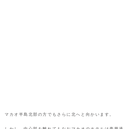
マカオ半島北部の方でもさらに北へと向かいます。
しかし、中心部を離れてもなおマカオのホテルは豪華過