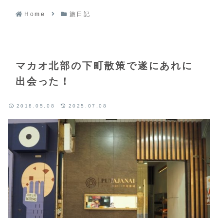
Home
旅日記
マカオ北部の下町散策で遂にあれに
出会った！
2018.05.08
2025.07.08