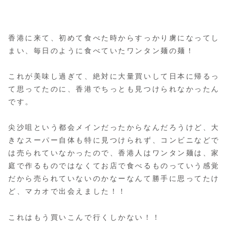
香港に来て、初めて食べた時からすっかり虜になってし
まい、毎日のように食べていたワンタン麺の麺！
これが美味し過ぎて、絶対に大量買いして日本に帰るっ
て思ってたのに、香港でちっとも見つけられなかったん
です。
尖沙咀という都会メインだったからなんだろうけど、大
きなスーパー自体も特に見つけられず、コンビニなどで
は売られていなかったので、香港人はワンタン麺は、家
庭で作るものではなくてお店で食べるものっていう感覚
だから売られていないのかなーなんて勝手に思ってたけ
ど、マカオで出会えました！！
これはもう買いこんで行くしかない！！