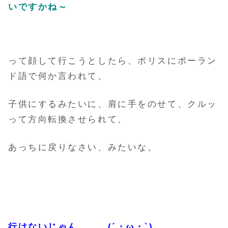
いですかね～
って顔して行こうとしたら、ポリスにポーラン
ド語で何か言われて、
子供にするみたいに、肩に手をのせて、クルッ
って方向転換させられて、
あっちに戻りなさい、みたいな。
行けないじゃん。。。(´・ω・`)