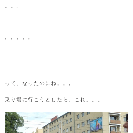
。。。
。。。。。
って、なったのにね。。。
乗り場に行こうとしたら、これ。。。