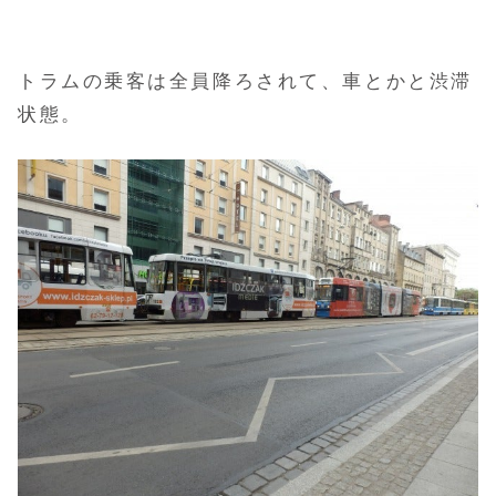
トラムの乗客は全員降ろされて、車とかと渋滞
状態。