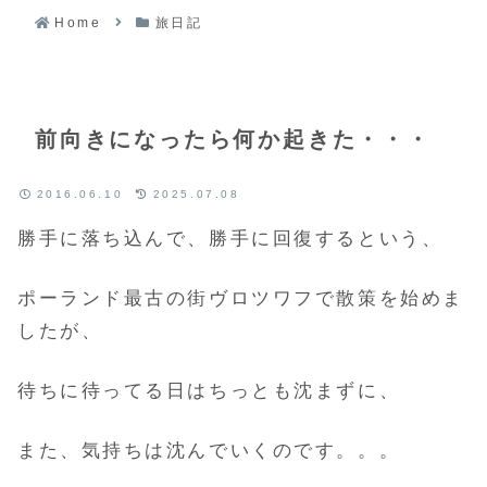
Home
旅日記
前向きになったら何か起きた・・・
2016.06.10
2025.07.08
勝手に落ち込んで、勝手に回復するという、
ポーランド最古の街ヴロツワフで散策を始めま
したが、
待ちに待ってる日はちっとも沈まずに、
また、気持ちは沈んでいくのです。。。