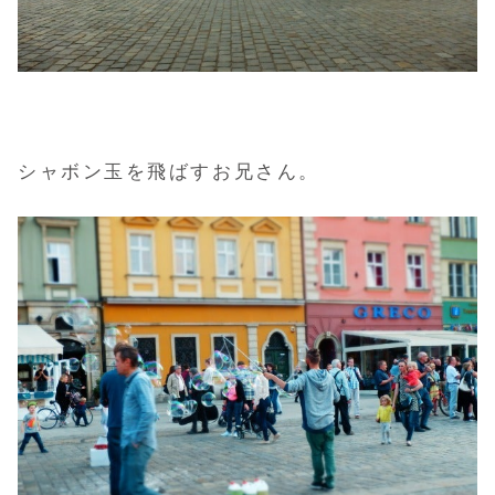
シャボン玉を飛ばすお兄さん。