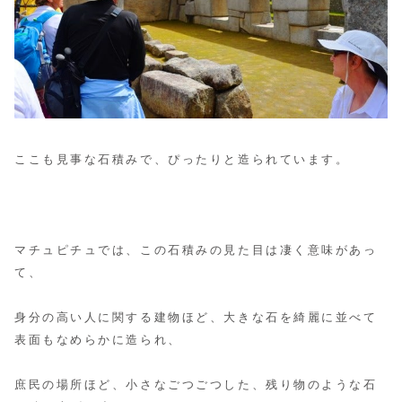
ここも見事な石積みで、ぴったりと造られています。
マチュピチュでは、この石積みの見た目は凄く意味があっ
て、
身分の高い人に関する建物ほど、大きな石を綺麗に並べて
表面もなめらかに造られ、
庶民の場所ほど、小さなごつごつした、残り物のような石