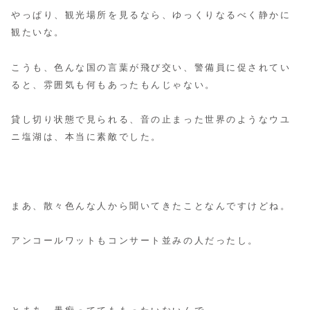
やっぱり、観光場所を見るなら、ゆっくりなるべく静かに
観たいな。
こうも、色んな国の言葉が飛び交い、警備員に促されてい
ると、雰囲気も何もあったもんじゃない。
貸し切り状態で見られる、音の止まった世界のようなウユ
ニ塩湖は、本当に素敵でした。
まあ、散々色んな人から聞いてきたことなんですけどね。
アンコールワットもコンサート並みの人だったし。