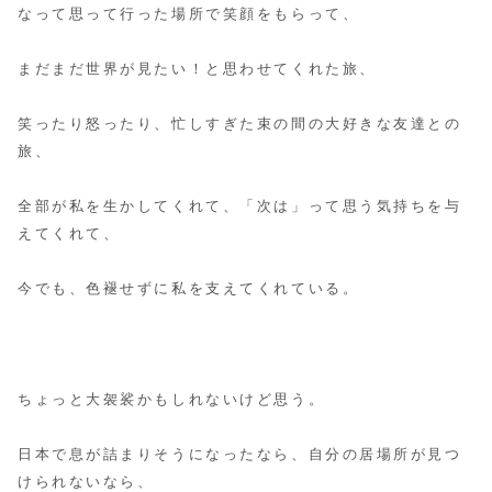
なって思って行った場所で笑顔をもらって、
まだまだ世界が見たい！と思わせてくれた旅、
笑ったり怒ったり、忙しすぎた束の間の大好きな友達との
旅、
全部が私を生かしてくれて、「次は」って思う気持ちを与
えてくれて、
今でも、色褪せずに私を支えてくれている。
ちょっと大袈裟かもしれないけど思う。
日本で息が詰まりそうになったなら、自分の居場所が見つ
けられないなら、