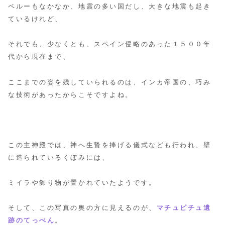
ペルーもなかなか、地震の多い国だし、大きな地震も起き
ているけれど、
それでも、少なくとも、スペイン侵略のあった１５００年
代から現在まで、
ここまでの姿を残していられるのは、インカ帝国の、巧み
な技術があったからこそですよね。
この主神殿では、神へ生贄を捧げる儀式なども行われ、壁
に造られているくぼみには、
ミイラや飾り物が置かれていたようです。
そして、この写真の奥の方に見えるのが、
マチュピチュ遺
跡のてっぺん
。