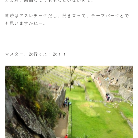
とまあ、愚痴っててももったいないんで、
遺跡はアスレチックだし、開き直って、テーマパークとで
も思いますかねー。
マスター、次行くよ！次！！