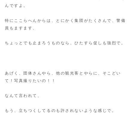
んですよ。
特にここらへんからは、とにかく集団がたくさんで、警備
員もますます、
ちょっとでも止まろうものなら、ひたすら促しも強烈で。
あげく、団体さんやら、他の観光客とやらに、そこどい
て！写真撮りたいの！！
なんて言われて、
もう、立ちつくしてるのも許されないような感じで。