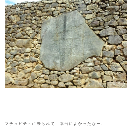
マチュピチュに来られて、本当によかったなー。