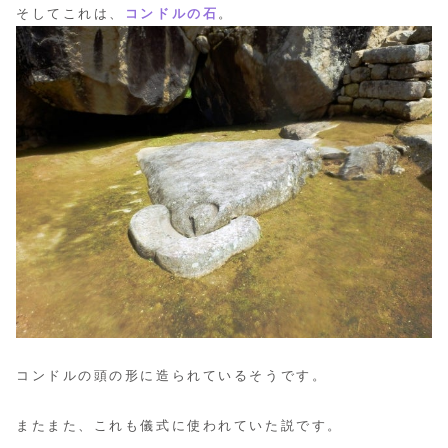
そしてこれは、
コンドルの石
。
コンドルの頭の形に造られているそうです。
またまた、これも儀式に使われていた説です。