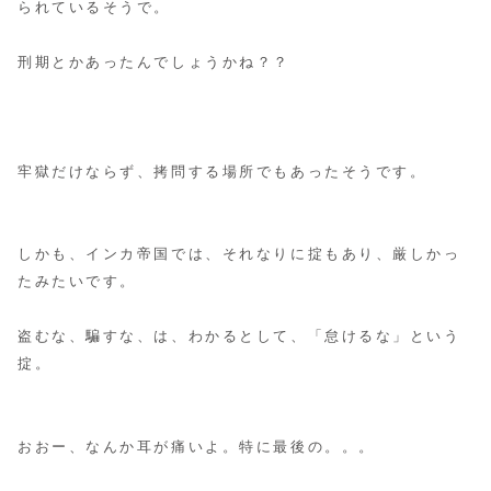
られているそうで。
刑期とかあったんでしょうかね？？
牢獄だけならず、拷問する場所でもあったそうです。
しかも、インカ帝国では、それなりに掟もあり、厳しかっ
たみたいです。
盗むな、騙すな、は、わかるとして、「怠けるな」という
掟。
おおー、なんか耳が痛いよ。特に最後の。。。