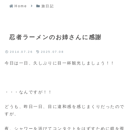
Home
旅日記
忍者ラーメンのお姉さんに感謝
2014.07.26
2025.07.08
今日は一日、久しぶりに目一杯観光しましょう！！
・・・なんですが！！
どうも、昨日一日、目に違和感を感じまくりだったので
すが、
夜、シャワーを浴びてコンタクトをはずすために鏡を覗