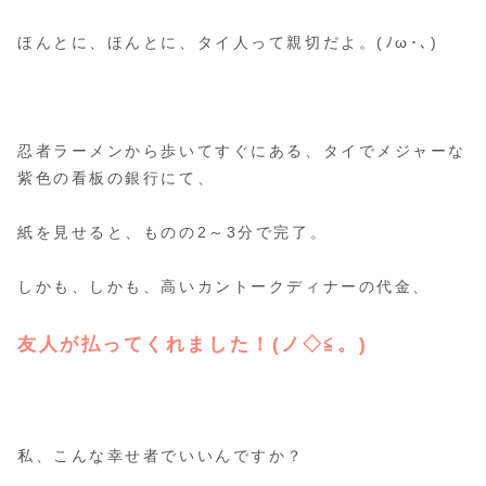
ほんとに、ほんとに、タイ人って親切だよ。(ﾉω･､)
忍者ラーメンから歩いてすぐにある、タイでメジャーな
紫色の看板の銀行にて、
紙を見せると、ものの2～3分で完了。
しかも、しかも、高いカントークディナーの代金、
友人が払ってくれました！(ノ◇≦。)
私、こんな幸せ者でいいんですか？