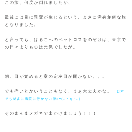
この旅、何度か倒れましたが、
最後には目に異変が生じるという、まさに満身創痍な旅
となりました。
と言っても、はるこへのペットロスをのぞけば、東京で
の日々よりも心は元気でしたが。
朝、目が覚めると案の定左目が開かない。。。
でも痒いとかいうこともなく、まぁ大丈夫かな。
日本
でも滅多に病院に行かない派ε=(｡・д・｡)
そのまんまメガネで出かけましょう！！！