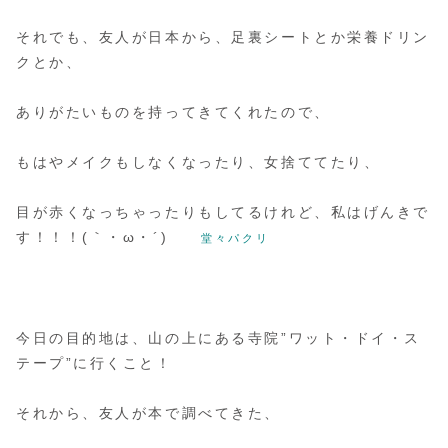
それでも、友人が日本から、足裏シートとか栄養ドリン
クとか、
ありがたいものを持ってきてくれたので、
もはやメイクもしなくなったり、女捨ててたり、
目が赤くなっちゃったりもしてるけれど、私はげんきで
す！！！(｀・ω・´)ゞ
堂々パクリ
今日の目的地は、山の上にある寺院”ワット・ドイ・ス
テープ”に行くこと！
それから、友人が本で調べてきた、