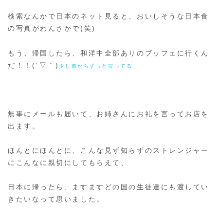
検索なんかで日本のネット見ると、おいしそうな日本食
の写真がわんさかで(笑)
もう、帰国したら、和洋中全部ありのブッフェに行くん
だ！！(´▽｀)
少し前からずっと言ってる
無事にメールも届いて、お姉さんにお礼を言ってお店を
出ます。
ほんとにほんとに、こんな見ず知らずのストレンジャー
にこんなに親切にしてもらえて、
日本に帰ったら、ますますどの国の生徒達にも渡してい
きたいなって思いました。