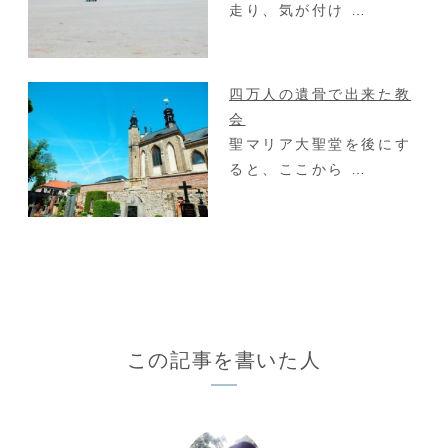
走り、気が付け …
四万人の遺骨で出来た教
会
聖マリア大聖堂を後にす
ると、ここから …
この記事を書いた人