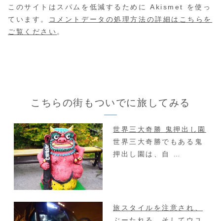
このサイトはスパムを低減するために Akismet を使っ
ています。
コメントデータの処理方法の詳細はこちらを
ご覧ください
。
こちらの街もついでに旅してみる
世界三大奇勝 鬼押出し園
世界三大奇勝でもある鬼
押出し園は、自 …
旅スタイルを注意され、
ぶーたれる。そしてウユ