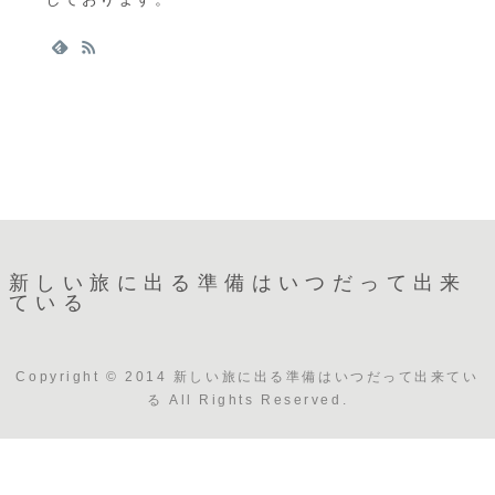
新しい旅に出る準備はいつだって出来
ている
Copyright © 2014 新しい旅に出る準備はいつだって出来てい
る All Rights Reserved.