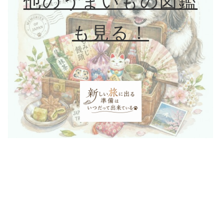
他のうまいもの図鑑
も見る！