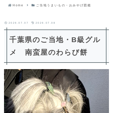
Home
ご当地うまいもの・おみやげ図鑑
2026.07.07
2026.07.08
千葉
県のご当地・B級グル
メ 南蛮屋のわらび餅